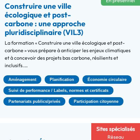
En présentiel
Construire une ville
écologique et post-
carbone : une approche
pluridisciplinaire (VIL3)
La formation « Construire une ville écologique et post-
carbone » vous prépare à anticiper les enjeux climatiques
et à concevoir des projets bas carbone, résilients et
inclusifs.…
Aménagement
Planification
Économie circulaire
Suivi de performance / Labels, normes et certificats
Partenariats publics/privés
Participation citoyenne
Sites spécialisés
Réseau