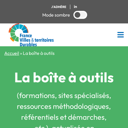
J'ADHÈRE
Mode sombre
Accueil
»
La boîte à outils
La boîte à outils
(formations, sites spécialisés,
ressources méthodologiques,
référentiels et démarches,
etc.
), actualisée en