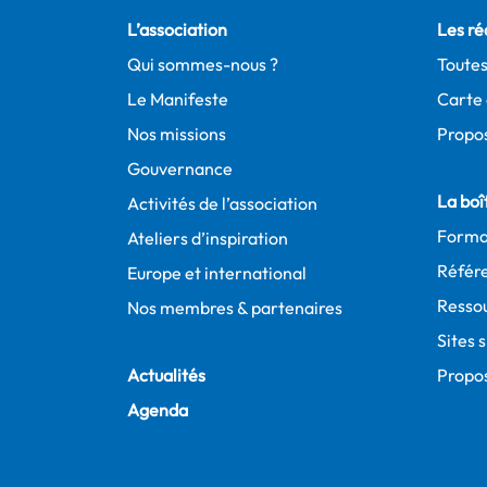
L’association
Les ré
Qui sommes-nous ?
Toutes
Le Manifeste
Carte 
Nos missions
Propos
Gouvernance
La boît
Activités de l’association
Forma
Ateliers d’inspiration
Référe
Europe et international
Resso
Nos membres & partenaires
Sites 
Actualités
Propo
Agenda