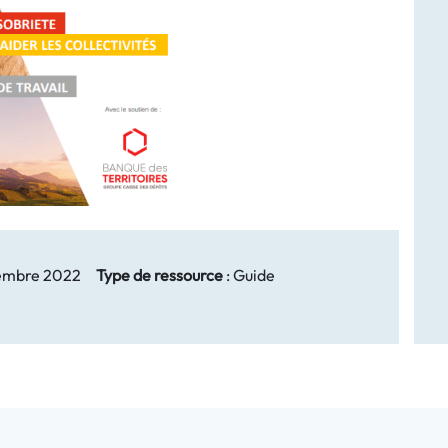
embre 2022
Type de ressource
:
Guide