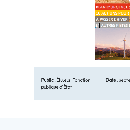
Public
:
Élu.e.s, Fonction
Date
:
sept
publique d'État