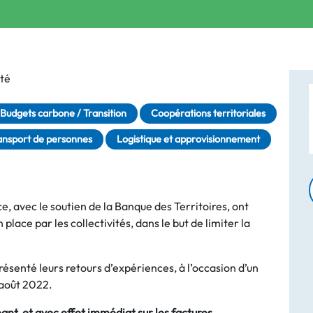
té
Budgets carbone / Transition
Coopérations territoriales
ansport de personnes
Logistique et approvisionnement
 avec le soutien de la Banque des Territoires, ont
 place par les collectivités, dans le but de limiter la
présenté leurs retours d’expériences, à l’occasion d’un
0 août 2022.
ant, et avec effet immédiat sur les factures