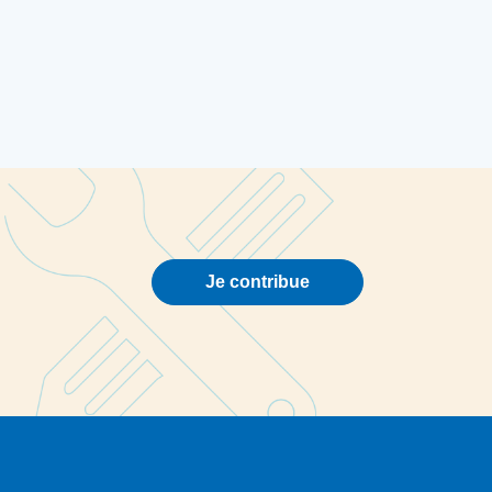
Je contribue