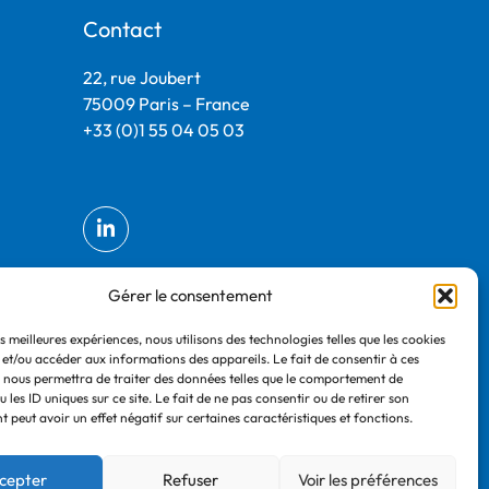
Contact
22, rue Joubert
75009 Paris – France
+33 (0)1 55 04 05 03
Gérer le consentement
es meilleures expériences, nous utilisons des technologies telles que les cookies
 et/ou accéder aux informations des appareils. Le fait de consentir à ces
 nous permettra de traiter des données telles que le comportement de
 les ID uniques sur ce site. Le fait de ne pas consentir ou de retirer son
 peut avoir un effet négatif sur certaines caractéristiques et fonctions.
cepter
Refuser
Voir les préférences