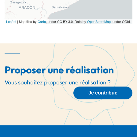
Leaflet
| Map tiles by
Carto
, under CC BY 3.0. Data by
OpenStreetMap
, under ODbL
Proposer une réalisation
Vous souhaitez proposer une réalisation ?
Je contribue