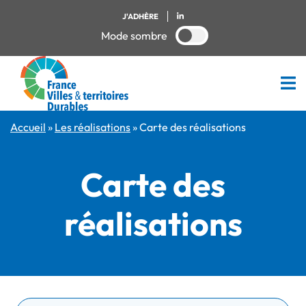
J'ADHÈRE
Mode sombre
Accueil
»
Les réalisations
»
Carte des réalisations
Carte des
réalisations