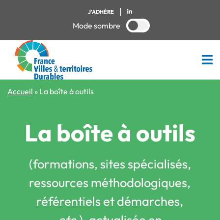
J'ADHÈRE
Mode sombre
Accueil
»
La boîte à outils
La boîte à outils
(formations, sites spécialisés,
ressources méthodologiques,
référentiels et démarches,
etc.
), actualisée en