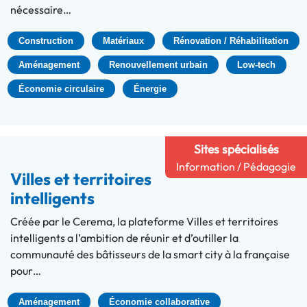
nécessaire…
Construction
Matériaux
Rénovation / Réhabilitation
Aménagement
Renouvellement urbain
Low-tech
Économie circulaire
Énergie
Sites spécialisés
Information / Pédagogie
Villes et territoires
intelligents
Créée par le Cerema, la plateforme Villes et territoires
intelligents a l’ambition de réunir et d’outiller la
communauté des bâtisseurs de la smart city à la française
pour…
Aménagement
Économie collaborative