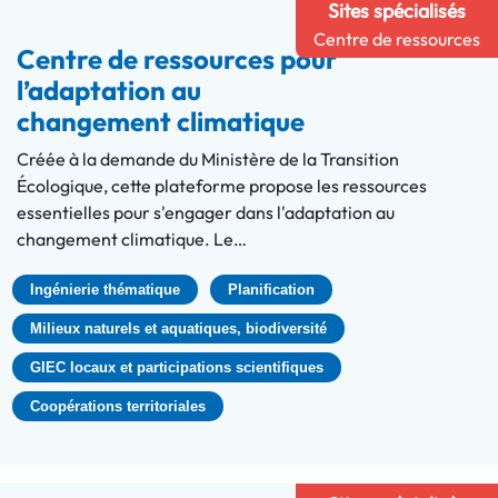
Sites spécialisés
Centre de ressources
Centre de ressources pour
l’adaptation au
changement climatique
Créée à la demande du Ministère de la Transition
Écologique, cette plateforme propose les ressources
essentielles pour s'engager dans l'adaptation au
changement climatique. Le…
Ingénierie thématique
Planification
Milieux naturels et aquatiques, biodiversité
GIEC locaux et participations scientifiques
Coopérations territoriales