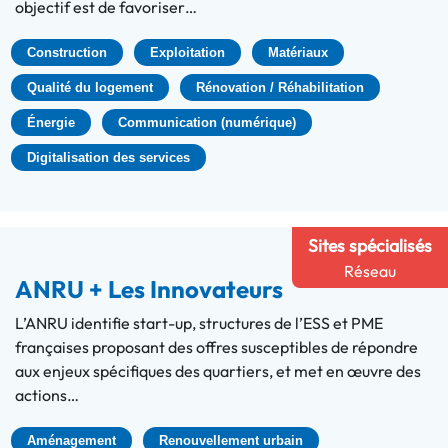
objectif est de favoriser…
Construction
Exploitation
Matériaux
Qualité du logement
Rénovation / Réhabilitation
Énergie
Communication (numérique)
Digitalisation des services
Sites spécialisés
Réseau
ANRU + Les Innovateurs
L’ANRU identifie start-up, structures de l’ESS et PME
françaises proposant des offres susceptibles de répondre
aux enjeux spécifiques des quartiers, et met en œuvre des
actions…
Aménagement
Renouvellement urbain