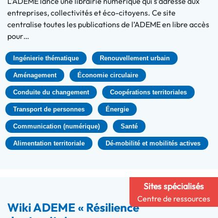
L’ADEME lance une librairie numérique qui s’adresse aux
entreprises, collectivités et éco-citoyens. Ce site
centralise toutes les publications de l’ADEME en libre accès
pour…
Ingénierie thématique
Renouvellement urbain
Aménagement
Économie circulaire
Conduite du changement
Coopérations territoriales
Transport de personnes
Énergie
Communication (numérique)
Santé
Alimentation territoriale
Dé-mobilité et mobilités actives
Sites spécialisés
Centre de ressources
Wiki ADEME « Résilience