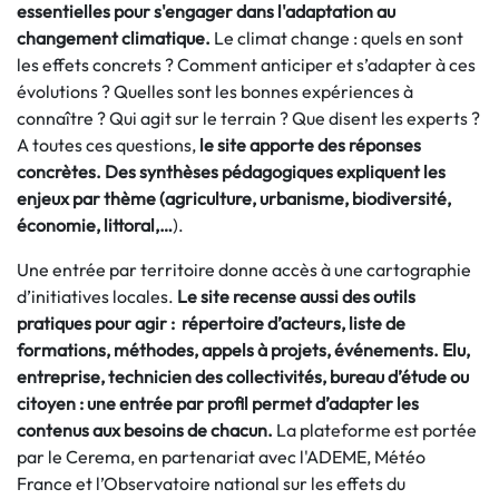
essentielles pour s'engager dans l'adaptation au
changement climatique.
Le climat change : quels en sont
les effets concrets ? Comment anticiper et s’adapter à ces
évolutions ? Quelles sont les bonnes expériences à
connaître ? Qui agit sur le terrain ? Que disent les experts ?
A toutes ces questions,
le site apporte des réponses
concrètes. Des synthèses pédagogiques expliquent les
enjeux par thème (agriculture, urbanisme, biodiversité,
économie, littoral,…
).
Une entrée par territoire donne accès à une cartographie
d’initiatives locales.
Le site recense aussi des outils
pratiques pour agir : répertoire d’acteurs, liste de
formations, méthodes, appels à projets, événements. Elu,
entreprise, technicien des collectivités, bureau d’étude ou
citoyen
: une entrée par profil permet d’adapter les
contenus aux besoins de chacun.
La plateforme est portée
par le Cerema, en partenariat avec l'ADEME, Météo
France et l’Observatoire national sur les effets du