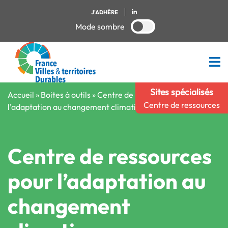
J'ADHÈRE
Mode sombre
Sites spécialisés
Accueil
»
Boites à outils
»
Centre de ressources pour
Centre de ressources
l’adaptation au changement climatique
Centre de ressources
pour l’adaptation au
changement