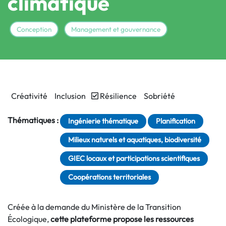
climatique
Conception
Management et gouvernance
Créativité
Inclusion
Résilience
Sobriété
Thématiques :
Ingénierie thématique
Planification
Milieux naturels et aquatiques, biodiversité
GIEC locaux et participations scientifiques
Coopérations territoriales
Créée à la demande du Ministère de la Transition
Écologique,
cette plateforme propose les ressources