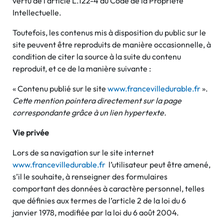
vertu de l’article L.122-4 du Code de la Propriété
Intellectuelle.
Toutefois, les contenus mis à disposition du public sur le
site peuvent être reproduits de manière occasionnelle, à
condition de citer la source à la suite du contenu
reproduit, et ce de la manière suivante :
« Contenu publié sur le site
www.francevilledurable.fr
».
Cette mention pointera directement sur la page
correspondante grâce à un lien hypertexte.
Vie privée
Lors de sa navigation sur le site internet
www.francevilledurable.fr
l’utilisateur peut être amené,
s’il le souhaite, à renseigner des formulaires
comportant des données à caractère personnel, telles
que définies aux termes de l’article 2 de la loi du 6
janvier 1978, modifiée par la loi du 6 août 2004.