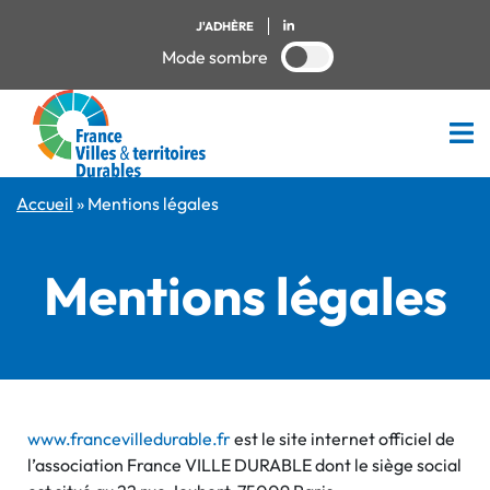
J'ADHÈRE
Mode sombre
Accueil
»
Mentions légales
Mentions légales
www.francevilledurable.fr
est le site internet officiel de
l’association France VILLE DURABLE dont le siège social