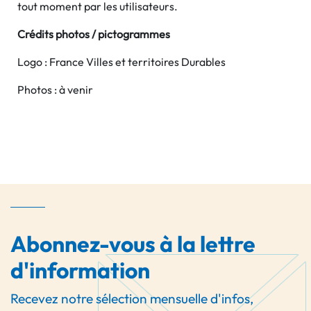
tout moment par les utilisateurs.
Cré
dits photos / pictogrammes
Logo : France Villes et territoires Durables
Photos : à venir
Abonnez-vous à la lettre
d'information
Recevez notre sélection mensuelle d'infos,