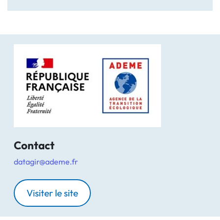
Contact
datagir@ademe.fr
Visiter le site