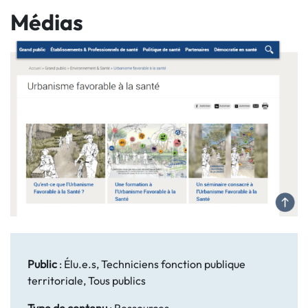
Médias
Public
:
Élu.e.s, Techniciens fonction publique
territoriale, Tous publics
Type de contenu
:
Ressources