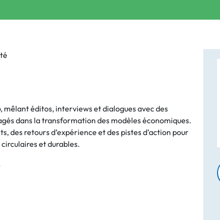
té
b
, mêlant éditos, interviews et dialogues avec des
gagés dans la transformation des modèles économiques.
, des retours d’expérience et des pistes d’action pour
irculaires et durables.
.