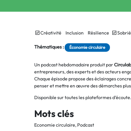
Créativité
Inclusion
Résilience
Sobrié
Thématiques :
Économie circulaire
Un podcast hebdomadaire produit par
Circula
entrepreneurs, des experts et des acteurs en
Chaque épisode propose des éclairages concrets
penser et mettre en œuvre des démarches plus c
Disponible sur toutes les plateformes d’écoute
Mots clés
Economie circulaire
Podcast