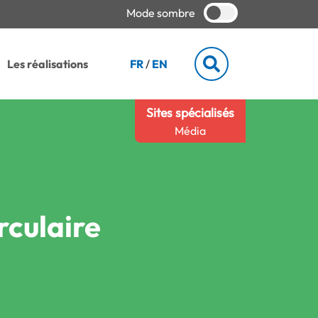
Mode sombre
Les réalisations
FR
/
EN
Sites spécialisés
Média
rculaire