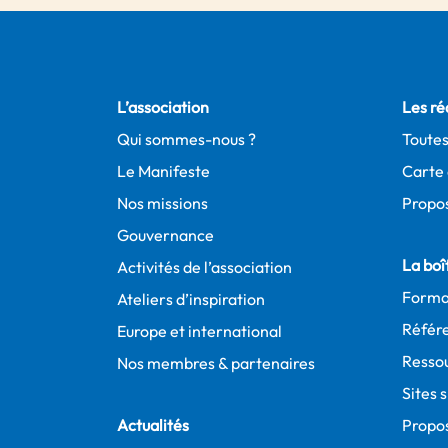
L’association
Les ré
Qui sommes-nous ?
Toutes
Le Manifeste
Carte 
Nos missions
Propos
Gouvernance
La boît
Activités de l’association
Forma
Ateliers d’inspiration
Référe
Europe et international
Resso
Nos membres & partenaires
Sites 
Actualités
Propo