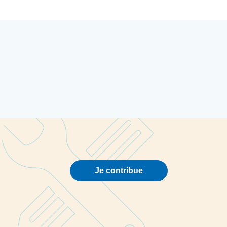
Je contribue