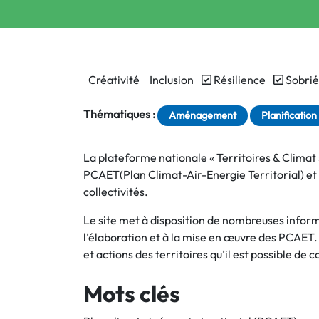
Créativité
Inclusion
Résilience
Sobrié
Thématiques :
Aménagement
Planification
La plateforme nationale « Territoires & Climat » e
PCAET(Plan Climat-Air-Energie Territorial) et 
collectivités.
Le site met à disposition de nombreuses infor
l’élaboration et à la mise en œuvre des PCAET.
et actions des territoires qu’il est possible de c
Mots clés