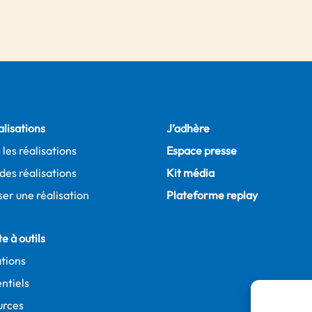
alisations
J’adhère
 les réalisations
Espace presse
des réalisations
Kit média
er une réalisation
Plateforme replay
e à outils
tions
ntiels
urces