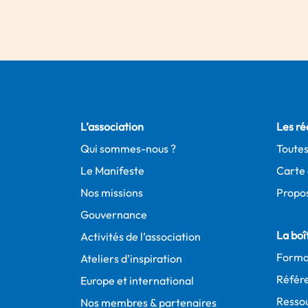
L’association
Les ré
Qui sommes-nous ?
Toutes
Le Manifeste
Carte 
Nos missions
Propos
Gouvernance
La boît
Activités de l’association
Forma
Ateliers d’inspiration
Référe
Europe et international
Resso
Nos membres & partenaires