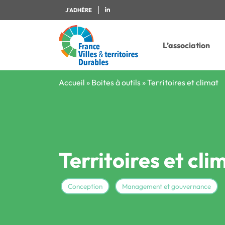
J'ADHÈRE
L’association
Accueil
»
Boites à outils
»
Territoires et climat
Territoires et cli
Conception
Management et gouvernance