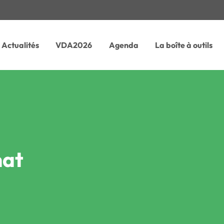
Actualités
VDA2026
Agenda
La boîte à outils
mat