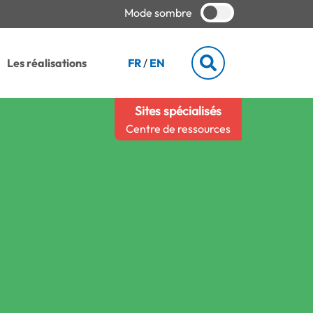
Mode sombre
Les réalisations
FR
/
EN
Sites spécialisés
Centre de ressources