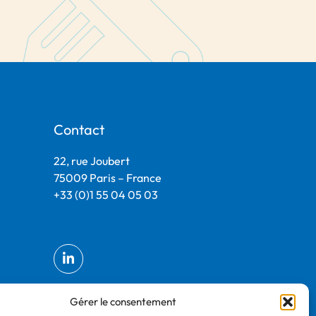
Contact
22, rue Joubert
75009 Paris – France
+33 (0)1 55 04 05 03
Gérer le consentement