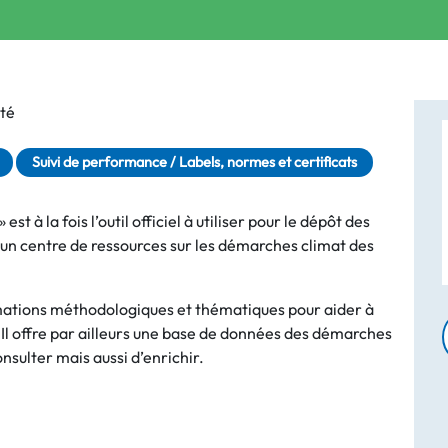
té
Suivi de performance / Labels, normes et certificats
st à la fois l’outil officiel à utiliser pour le dépôt des
un centre de ressources sur les démarches climat des
mations méthodologiques et thématiques pour aider à
 Il offre par ailleurs une base de données des démarches
onsulter mais aussi d’enrichir.