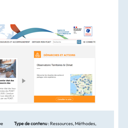
ue
Type de contenu
:
Ressources, Méthodes,