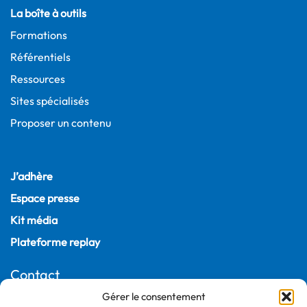
La boîte à outils
Formations
Référentiels
Ressources
Sites spécialisés
Proposer un contenu
J’adhère
Espace presse
Kit média
Plateforme replay
Contact
Gérer le consentement
22, rue Joubert