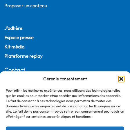
Proposer un contenu
J’adhère
Espace presse
Kit média
Plateforme replay
Contact
Gérer le consentement
22, rue Joubert
75009 Paris – France
Pour offrir les meilleures expériences, nous utilisons des technologies telles
que les cookies pour stocker et/ou accéder aux informations des appareils.
+33 (0)1 55 04 05 03
Le fait de consentir à ces technologies nous permettra de traiter des
données telles que le comportement de navigation ou les ID uniques sur ce
site. Le fait de ne pas consentir ou de retirer son consentement peut avoir un
effet négatif sur certaines caractéristiques et fonctions.