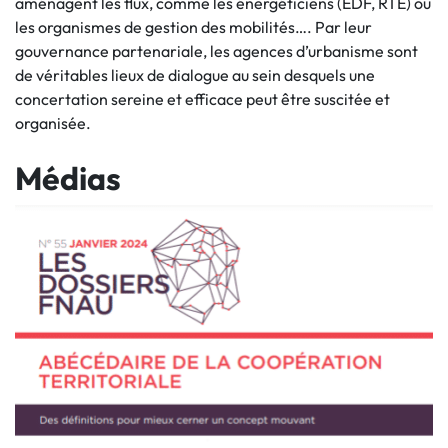
aménagent les flux, comme les énergéticiens (EDF, RTE) ou
les organismes de gestion des mobilités…. Par leur
gouvernance partenariale, les agences d’urbanisme sont
de véritables lieux de dialogue au sein desquels une
concertation sereine et efficace peut être suscitée et
organisée.
Médias