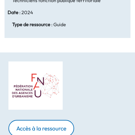
Techniciens fonction publique territoriale
Date
:
2024
Type de ressource
:
Guide
Accès à la ressource