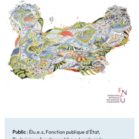
Public
:
Élu.e.s, Fonction publique d'État,