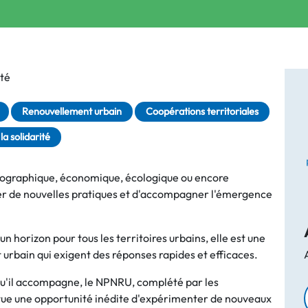
té
Renouvellement urbain
Coopérations territoriales
la solidarité
émographique, économique, écologique ou encore
iter de nouvelles pratiques et d'accompagner l'émergence
st un horizon pour tous les territoires urbains, elle est une
 urbain qui exigent des réponses rapides et efficaces.
 qu'il accompagne, le NPNRU, complété par les
tue une opportunité inédite d'expérimenter de nouveaux