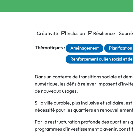
Créativité
Inclusion
Résilience
Sobrié
Thématiques :
Aménagement
Planification
Renforcement du lien social et de 
Dans un contexte de transitions sociale et d
numérique, les défis à relever imposent d'inv
de nouveaux usages.
Si la ville durable, plus inclusive et solidaire, e
nécessité pour les quartiers en renouvellement
Par la restructuration profonde des quartiers
programmes d'investissement d'avenir, consti