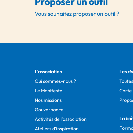
Proposer un outil
Vous souhaitez proposer un outil ?
L’association
Les ré
Qui sommes-nous ?
Toutes
Le Manifeste
Carte 
Nos missions
Propos
Gouvernance
La boît
Activités de l’association
Forma
Ateliers d’inspiration