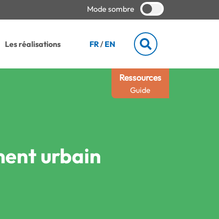
Mode sombre
Les réalisations
FR
/
EN
Ressources
Guide
ment urbain