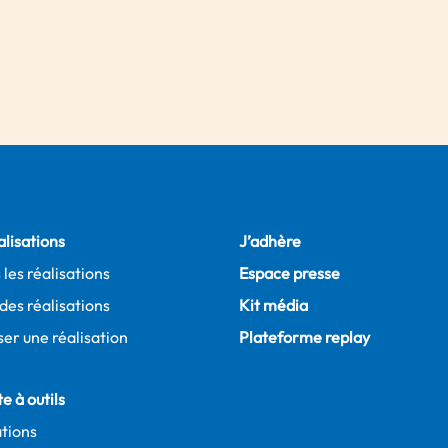
alisations
J’adhère
 les réalisations
Espace presse
des réalisations
Kit média
er une réalisation
Plateforme replay
e à outils
tions