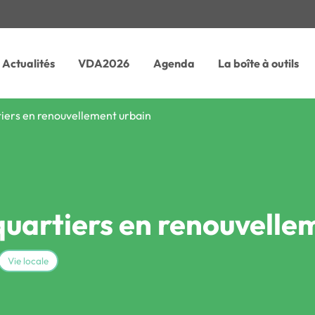
Actualités
VDA2026
Agenda
La boîte à outils
tiers en renouvellement urbain
quartiers en renouvelle
Vie locale