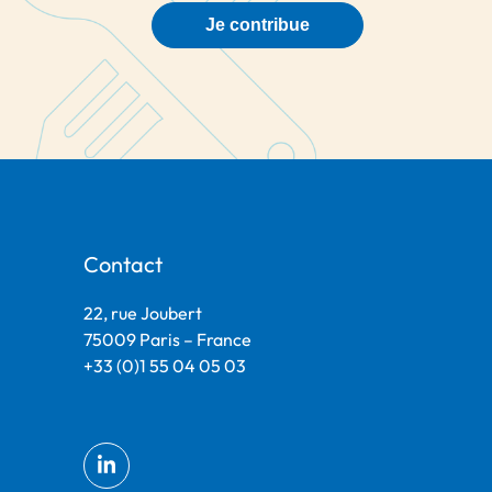
Je contribue
Contact
22, rue Joubert
75009 Paris – France
+33 (0)1 55 04 05 03