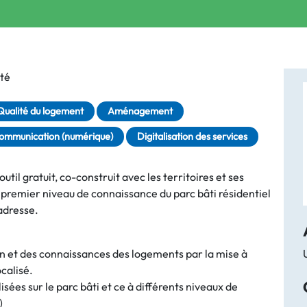
té
Qualité du logement
Aménagement
ommunication (numérique)
Digitalisation des services
il gratuit, co-construit avec les territoires et ses
 premier niveau de connaissance du parc bâti résidentiel
’adresse.
n et des connaissances des logements par la mise à
calisé.
sées sur le parc bâti et ce à différents niveaux de
)