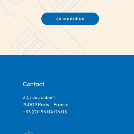
Je contribue
Contact
22, rue Joubert
75009 Paris – France
+33 (0)1 55 04 05 03