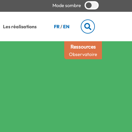
Mode sombre
Les réalisations
FR
/
EN
Ressources
Observatoire