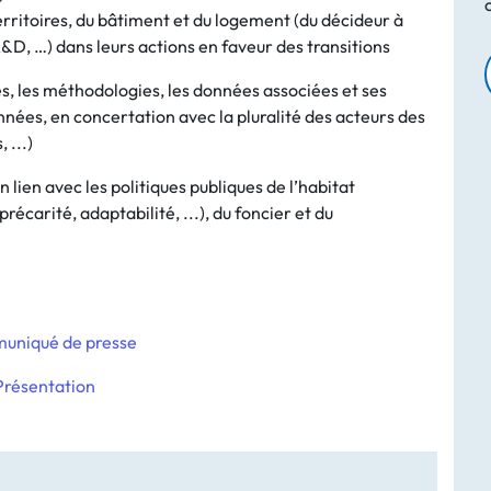
territoires, du bâtiment et du logement (du décideur à
R&D, …) dans leurs actions en faveur des transitions
s, les méthodologies, les données associées et ses
 années, en concertation avec la pluralité des acteurs des
 ...)
lien avec les politiques publiques de l’habitat
récarité, adaptabilité, ...), du foncier et du
uniqué de presse
Présentation