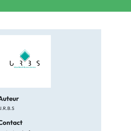
Auteur
U.R.B.S
Contact