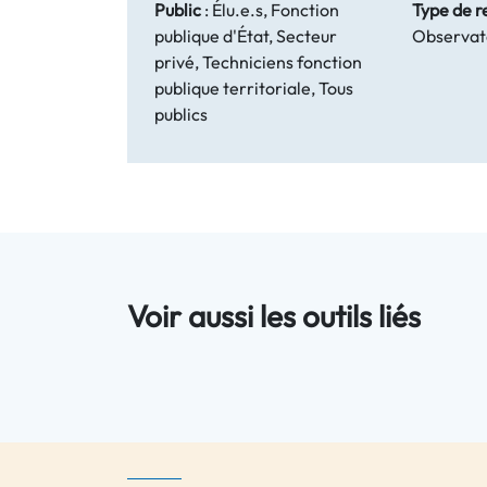
Public
:
Élu.e.s, Fonction
Type de r
publique d'État, Secteur
Observat
privé, Techniciens fonction
publique territoriale, Tous
publics
Voir aussi les outils liés