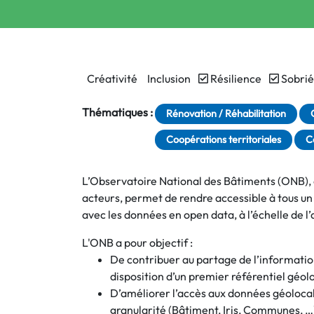
Créativité
Inclusion
Résilience
Sobrié
Thématiques :
Rénovation / Réhabilitation
Coopérations territoriales
C
L’Observatoire National des Bâtiments (ONB), out
acteurs, permet de rendre accessible à tous un
avec les données en open data, à l’échelle de l
L'ONB a pour objectif :
De contribuer au partage de l’informatio
disposition d’un premier référentiel géolo
D’améliorer l’accès aux données géolocali
granularité (Bâtiment, Iris, Communes, …