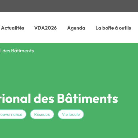
Actualités
VDA2026
Agenda
La boîte à outils
l des Bâtiments
ional des Bâtiments
gouvernance
Réseaux
Vie locale