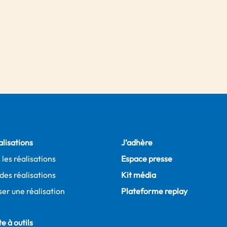
alisations
J’adhère
 les réalisations
Espace presse
des réalisations
Kit média
er une réalisation
Plateforme replay
e à outils