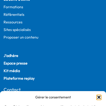
Formations
Référentiels
Ressources
Sites spécialisés
Proposer un contenu
J’adhère
Espace presse
Kit média
Plateforme replay
Contact
Gérer le consentement
22, rue Joubert
75009 Paris – France