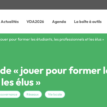
Actualités
VDA2026
Agenda
La boîte à outils
jouer pour former les étudiants, les professionnels et les élus »
de « jouer pour former l
les élus »
gouvernance
Réseaux
Vie locale