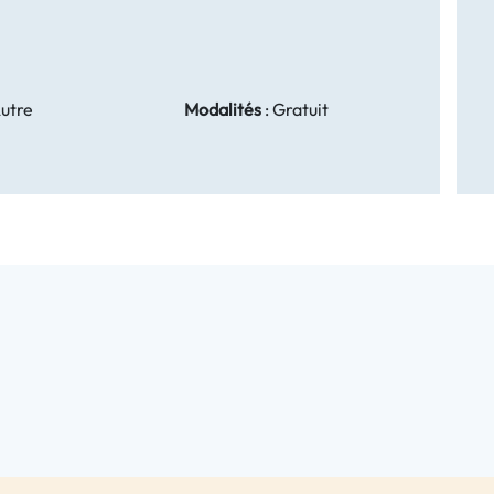
utre
Modalités
:
Gratuit