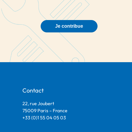
Je contribue
Contact
22, rue Joubert
75009 Paris – France
+33 (0)1 55 04 05 03