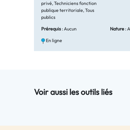
privé, Techniciens fonction
publique territoriale, Tous
publics
Prérequis
:
Aucun
Nature
:
A
En ligne
Voir aussi les outils liés