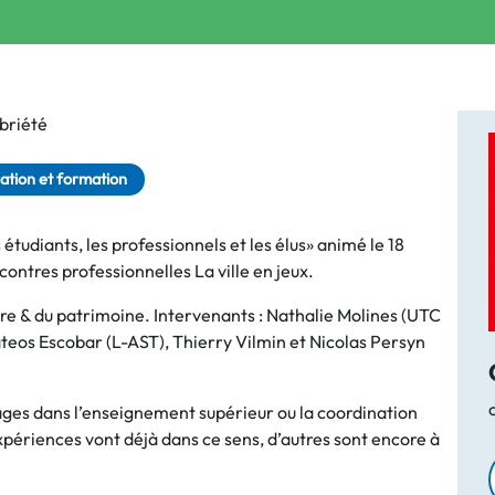
briété
ation et formation
étudiants, les professionnels et les élus» animé le 18
ontres professionnelles La ville en jeux.
ure & du patrimoine. Intervenants : Nathalie Molines (UTC
teos Escobar (L-AST), Thierry Vilmin et Nicolas Persyn
ssages dans l’enseignement supérieur ou la coordination
xpériences vont déjà dans ce sens, d’autres sont encore à