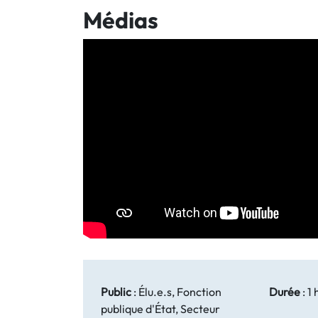
Médias
Public
:
Élu.e.s, Fonction
Durée
:
1 
publique d'État, Secteur