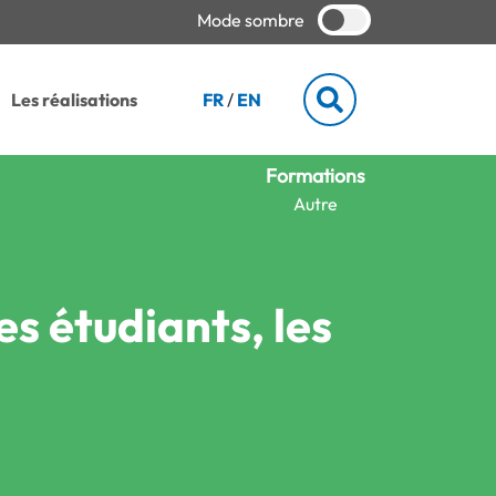
Mode sombre
Les réalisations
FR
/
EN
Formations
Autre
es étudiants, les