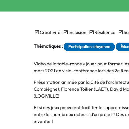
Créativité
Inclusion
Résilience
So
Thématiques :
Participation citoyenne
Éduc
Vidéo de la table-ronde « jouer pour former les 
mars 2021 en visio-conférence lors des 2e Renc
Présentation animée par la Cité de l’architect
Compiègne), Florence Toilier (LAET), David Ma
(LOGIVILLE)
Et si des jeux pouvaient faciliter les apprenti
entre les nombreux acteurs d’un projet ? Des e
inventer !