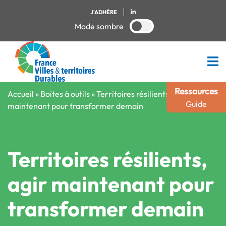
J'ADHÈRE
Mode sombre
Ressources
Accueil
»
Boites à outils
»
Territoires résilients, agir
Guide
maintenant pour transformer demain
Territoires résilients,
agir maintenant pour
transformer demain