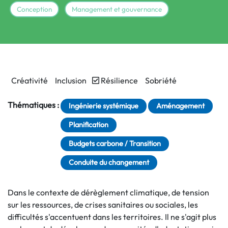
Conception
Management et gouvernance
Créativité
Inclusion
Résilience
Sobriété
Thématiques :
Ingénierie systémique
Aménagement
Planification
Budgets carbone / Transition
Conduite du changement
Dans le contexte de dérèglement climatique, de tension
sur les ressources, de crises sanitaires ou sociales, les
difficultés s'accentuent dans les territoires. Il ne s'agit plus