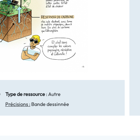
0
Type de ressource
:
Autre
Précisions :
Bande dessinnée