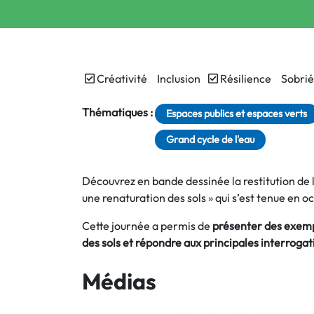
Créativité
Inclusion
Résilience
Sobrié
Thématiques :
Espaces publics et espaces verts
Grand cycle de l'eau
Découvrez en bande dessinée la restitution de la
une renaturation des sols » qui s’est tenue en o
Cette journée a permis de
présenter des exemp
des sols et répondre aux principales interrogat
Médias