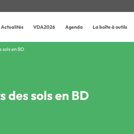
Actualités
VDA2026
Agenda
La boîte à outils
s sols en BD
s des sols en BD