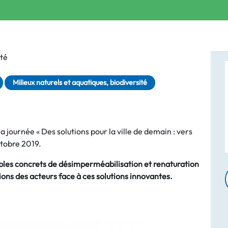
té
Milieux naturels et aquatiques, biodiversité
 journée « Des solutions pour la ville de demain : vers
ctobre 2019.
les concrets de désimperméabilisation et renaturation
ions des acteurs face à ces solutions innovantes.