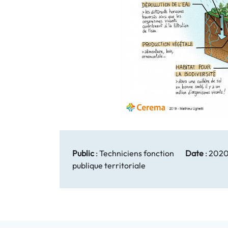
Public
:
Techniciens fonction
Date
:
202
publique territoriale