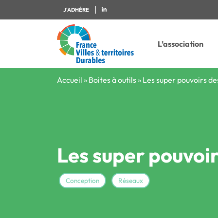
J'ADHÈRE
L’association
Accueil
»
Boites à outils
»
Les super pouvoirs de
Les super pouvoir
Conception
Réseaux