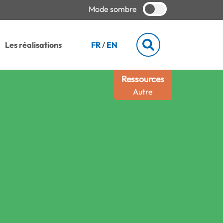
Mode sombre
Les réalisations
FR
/
EN
Ressources
Autre