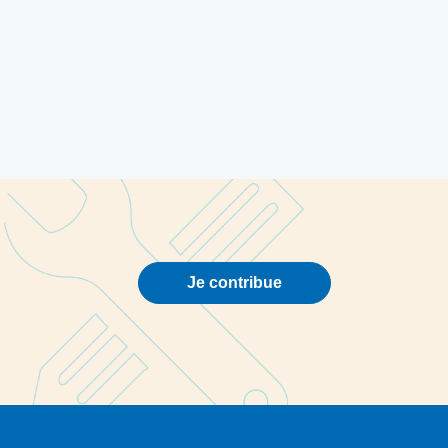
Je contribue