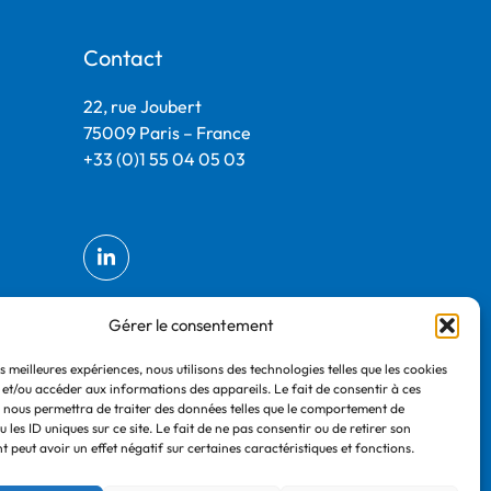
Contact
22, rue Joubert
75009 Paris – France
+33 (0)1 55 04 05 03
Gérer le consentement
es meilleures expériences, nous utilisons des technologies telles que les cookies
 et/ou accéder aux informations des appareils. Le fait de consentir à ces
 nous permettra de traiter des données telles que le comportement de
 les ID uniques sur ce site. Le fait de ne pas consentir ou de retirer son
 peut avoir un effet négatif sur certaines caractéristiques et fonctions.