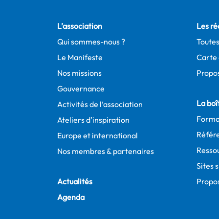
L’association
Les ré
Qui sommes-nous ?
Toutes
Le Manifeste
Carte 
Nos missions
Propos
Gouvernance
La boît
Activités de l’association
Forma
Ateliers d’inspiration
Référe
Europe et international
Resso
Nos membres & partenaires
Sites 
Actualités
Propo
Agenda