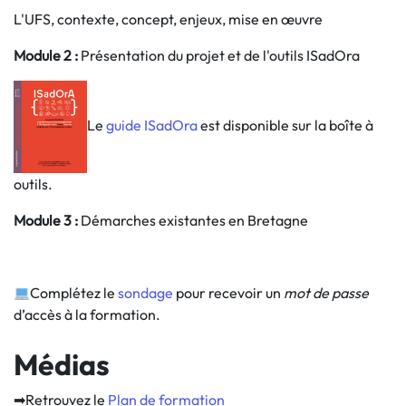
L'UFS, contexte, concept, enjeux, mise en œuvre
Module 2 :
Présentation du projet et de l'outils ISadOra
Le
guide ISadOra
est disponible sur la boîte à
outils.
Module 3 :
Démarches existantes en Bretagne
Complétez le
sondage
pour recevoir un
mot de passe
d’accès à la formation.
Médias
➡Retrouvez le
Plan de formation