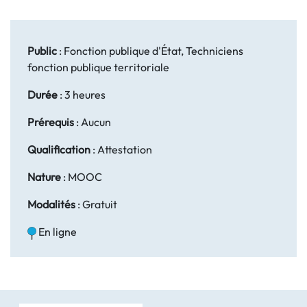
Public
:
Fonction publique d'État, Techniciens
fonction publique territoriale
Durée
:
3 heures
Prérequis
:
Aucun
Qualification
:
Attestation
Nature
:
MOOC
Modalités
:
Gratuit
En ligne