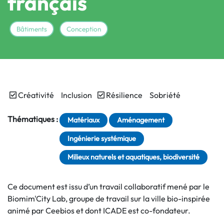
français
Bâtiments
Conception
Créativité
Inclusion
Résilience
Sobriété
Thématiques :
Matériaux
Aménagement
Ingénierie systémique
Milieux naturels et aquatiques, biodiversité
Ce document est issu d’un travail collaboratif mené par le
Biomim'City Lab, groupe de travail sur la ville bio-inspirée
animé par Ceebios et dont ICADE est co-fondateur.