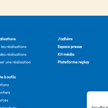
alisations
J’adhère
 les réalisations
Espace presse
des réalisations
Kit média
er une réalisation
Plateforme replay
e à outils
tions
ntiels
urces
spécialisés
Pour offrir l