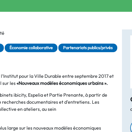
té
Économie collaborative
Partenariats publics/privés
l’Institut pour la Ville Durable entre septembre 2017 et
l sur les
«Nouveaux modèles économiques urbains ».
inets ibicity, Espelia et Partie Prenante, à partir de
de recherches documentaires et d’entretiens. Les
ollective en ateliers, au sein
l plus large sur les nouveaux modèles économiques