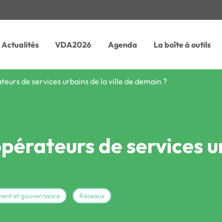
Actualités
VDA2026
Agenda
La boîte à outils
teurs de services urbains de la ville de demain ?
pérateurs de services ur
ent et gouvernance
Réseaux