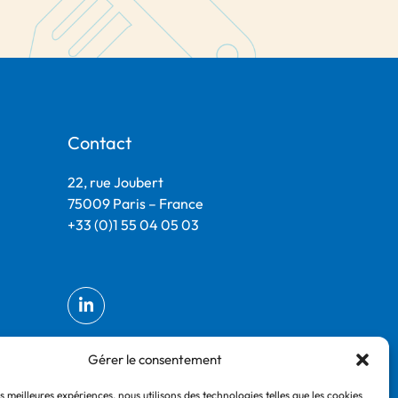
Contact
22, rue Joubert
75009 Paris – France
+33 (0)1 55 04 05 03
Gérer le consentement
es meilleures expériences, nous utilisons des technologies telles que les cookies