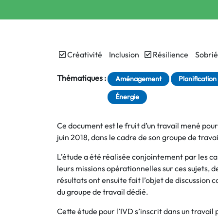
Créativité
Inclusion
Résilience
Sobrié
Thématiques :
Aménagement
Planification
Énergie
Ce document est le fruit d’un travail mené pour 
juin 2018, dans le cadre de son groupe de travai
L’étude a été réalisée conjointement par les cab
leurs missions opérationnelles sur ces sujets, 
résultats ont ensuite fait l’objet de discussion c
du groupe de travail dédié.
Cette étude pour l’IVD s’inscrit dans un travai