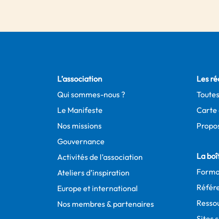
L’association
Les ré
Qui sommes-nous ?
Toutes
Le Manifeste
Carte 
Nos missions
Propos
Gouvernance
La boît
Activités de l’association
Forma
Ateliers d’inspiration
Référe
Europe et international
Resso
Nos membres & partenaires
Sites 