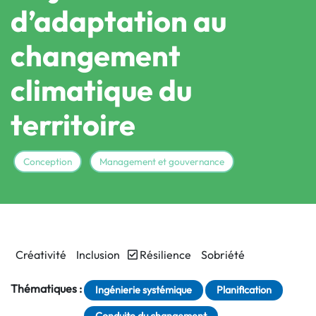
d’adaptation au
changement
climatique du
territoire
Conception
Management et gouvernance
Créativité
Inclusion
Résilience
Sobriété
Thématiques :
Ingénierie systémique
Planification