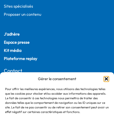
Sites spécialisés
Proposer un contenu
J’adhère
Espace presse
Kit média
Plateforme replay
Contact
Gérer le consentement
22, rue Joubert
75009 Paris – France
Pour offrir les meilleures expériences, nous utilisons des technologies telles
+33 (0)1 55 04 05 03
que les cookies pour stocker et/ou accéder aux informations des appareils.
Le fait de consentir à ces technologies nous permettra de traiter des
données telles que le comportement de navigation ou les ID uniques sur ce
site. Le fait de ne pas consentir ou de retirer son consentement peut avoir un
effet négatif sur certaines caractéristiques et fonctions.