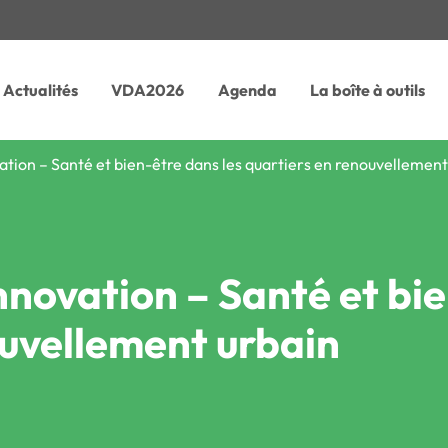
Actualités
VDA2026
Agenda
La boîte à outils
vation – Santé et bien-être dans les quartiers en renouvellement
innovation – Santé et bi
ouvellement urbain