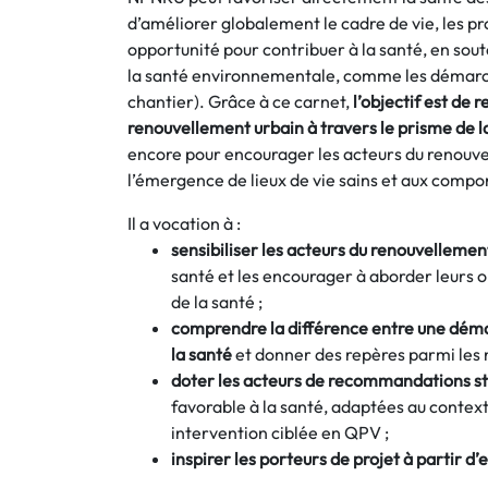
d’améliorer globalement le cadre de vie, les p
opportunité pour contribuer à la santé, en sout
la santé environnementale, comme les déma
chantier). Grâce à ce carnet,
l’objectif est de
renouvellement urbain à travers le prisme de l
encore pour encourager les acteurs du renouvel
l’émergence de lieux de vie sains et aux compo
Il a vocation à :
sensibiliser les acteurs du renouvellemen
santé et les encourager à aborder leurs o
de la santé ;
comprendre la différence entre une démar
la santé
et donner des repères parmi les 
doter les acteurs de recommandations st
favorable à la santé, adaptées au contex
intervention ciblée en QPV ;
inspirer les porteurs de projet à partir d