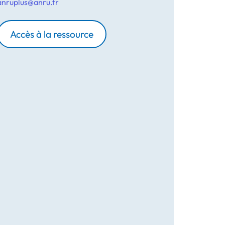
anruplus@anru.fr
Accès à la ressource