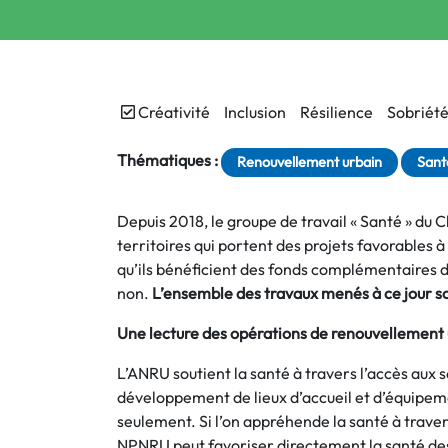
Créativité
Inclusion
Résilience
Sobriét
Thématiques :
Renouvellement urbain
Sant
Depuis 2018, le groupe de travail « Santé » du 
territoires qui portent des projets favorables 
qu’ils bénéficient des fonds complémentaires 
non.
L’ensemble des travaux menés à ce jour son
Une lecture des opérations de renouvellement u
L’ANRU soutient la santé à travers l’accès aux s
développement de lieux d’accueil et d’équipeme
seulement. Si l’on appréhende la santé à trav
NPNRU peut favoriser directement la santé des