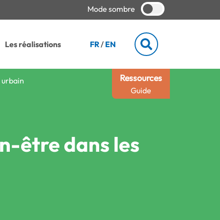
Mode sombre
Les réalisations
FR
/
EN
Ressources
 urbain
Guide
en-être dans les