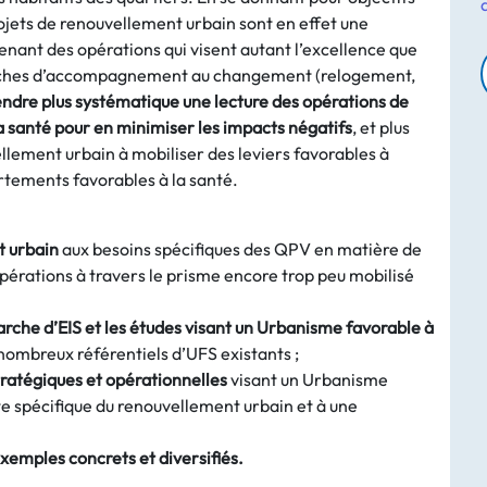
rojets de renouvellement urbain sont en effet une
enant des opérations qui visent autant l’excellence que
rches d’accompagnement au changement (relogement,
 rendre plus systématique une lecture des opérations de
a santé pour en minimiser les impacts négatifs
, et plus
lement urbain à mobiliser des leviers favorables à
rtements favorables à la santé.
t urbain
aux besoins spécifiques des QPV en matière de
pérations à travers le prisme encore trop peu mobilisé
che d’EIS et les études visant un Urbanisme favorable à
nombreux référentiels d’UFS existants ;
ratégiques et opérationnelles
visant un Urbanisme
te spécifique du renouvellement urbain et à une
’exemples concrets et diversifiés.