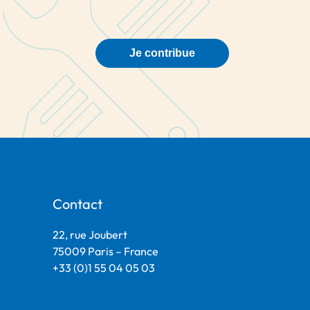
Je contribue
Contact
22, rue Joubert
75009 Paris – France
+33 (0)1 55 04 05 03