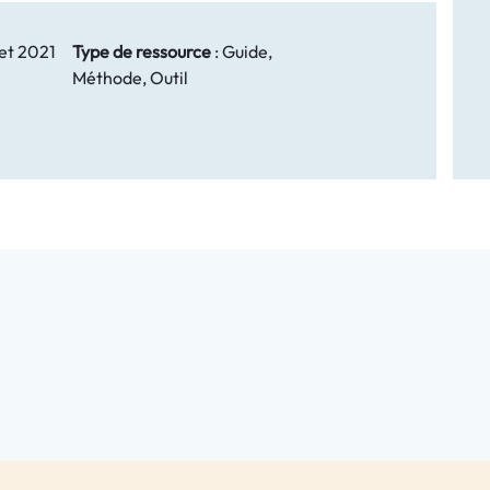
let 2021
Type de ressource
:
Guide,
Méthode, Outil