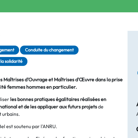
é
gement
Conduite du changement
la solidarité
 Maîtrises d'Ouvrage et Maîtrises d'Œuvre dans la prise
galité femmes hommes en particulier.
liser
les bonnes pratiques égalitaires réalisées en
tional et de les appliquer aux futurs projets
de
 urbains.
Bel est soutenu par l'ANRU.