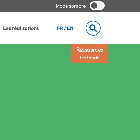
Mode sombre
Les réalisations
FR
/
EN
Ressources
Méthode