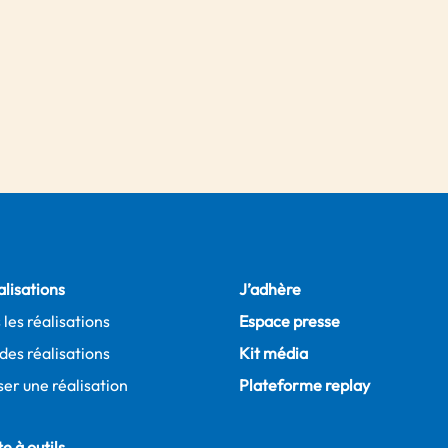
alisations
J’adhère
 les réalisations
Espace presse
des réalisations
Kit média
er une réalisation
Plateforme replay
e à outils