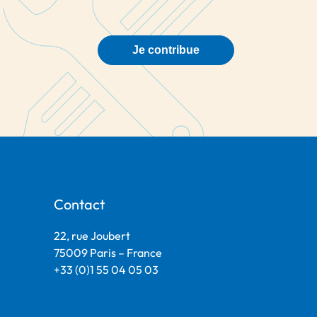
Je contribue
Contact
22, rue Joubert
75009 Paris – France
+33 (0)1 55 04 05 03