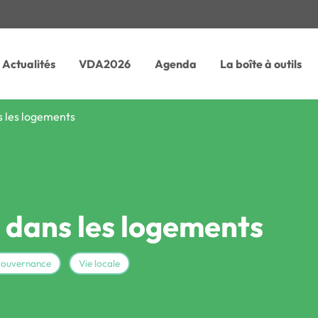
Actualités
VDA2026
Agenda
La boîte à outils
ns les logements
é dans les logements
gouvernance
Vie locale