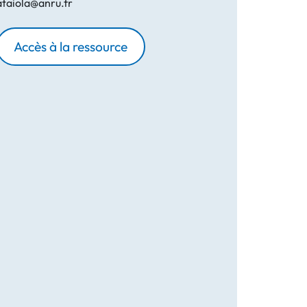
ataiola@anru.fr
Accès à la ressource