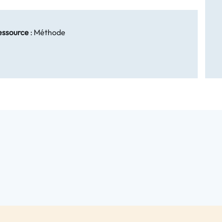
essource
:
Méthode