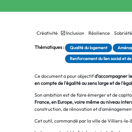
Créativité
Inclusion
Résilience
Sobriét
Thématiques :
Qualité du logement
Aména
Renforcement du lien social et de 
Ce document a pour objectif
d'accompagner les
en compte de l'égalité au sens large et de l'é
Son ambition est de faire émerger et de capita
France, en Europe, voire même au niveau interna
construction, de rénovation et d'aménagement
Cet outil, commandé par la ville de Villiers-le-