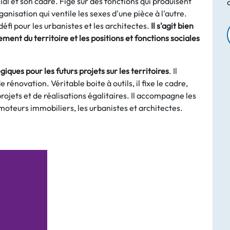
cial et son cadre. Figé sur des fonctions qui produisent
anisation qui ventile les sexes d'une pièce à l'autre.
défi pour les urbanistes et les architectes.
Il s'agit bien
ement du territoire et les positions et fonctions sociales
ques pour les futurs projets sur les territoires
. Il
énovation. Véritable boite à outils, il fixe le cadre,
ojets et de réalisations égalitaires. Il accompagne les
romoteurs immobiliers, les urbanistes et architectes.