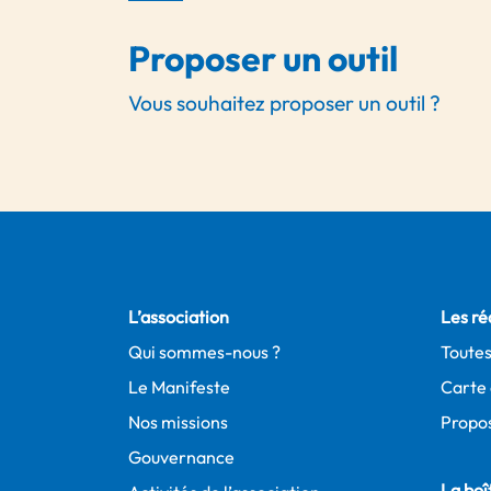
Proposer un outil
Vous souhaitez proposer un outil ?
L’association
Les ré
Qui sommes-nous ?
Toutes
Le Manifeste
Carte 
Nos missions
Propos
Gouvernance
La boît