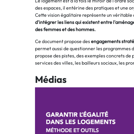
Le logement est à la fois le miroir de l'ordre so
des espaces, il entérine des pratiques et une org
Cette vision égalitaire représente un véritable 
d'intégrer les liens qui existent entre l'aménag
des femmes et des hommes.
Ce document propose des
engagements stratégi
permet aussi de questionner les programmes de r
propose des pistes, des exemples concrets de pr
services des villes, les bailleurs sociaux, les p
Médias