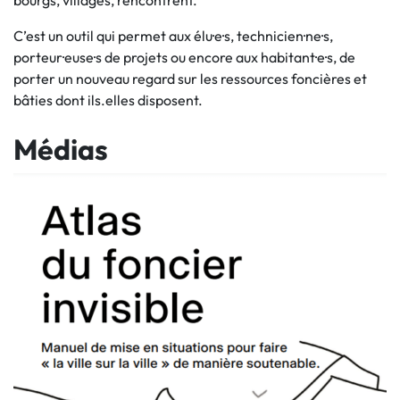
bourgs, villages, rencontrent.
C’est un outil qui permet aux élu·e·s, technicien·ne·s,
porteur·euse·s de projets ou encore aux habitant·e·s, de
porter un nouveau regard sur les ressources foncières et
bâties dont ils.elles disposent.
Médias