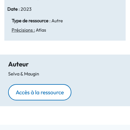
Date
:
2023
Type de ressource
:
Autre
Précisions :
Atlas
Auteur
Selva & Maugin
Accès à la ressource