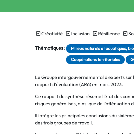
Créativité
Inclusion
Résilience
So
Thématiques :
Milieux naturels et aquatiques, bio
Coopérations territoriales
G
Le Groupe intergouvernemental d’experts sur l’
rapport d’évaluation (AR6) en mars 2023.
Ce rapport de synthèse résume l'état des conn
risques généralisés, ainsi que de l'atténuation 
Il intègre les principales conclusions du sixièm
des trois groupes de travail.