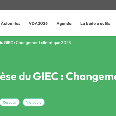
Actualités
VDA2026
Agenda
La boîte à outils
du GIEC : Changement climatique 2023
èse du GIEC : Changeme
Réseaux
Vie locale