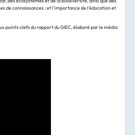
t, des écosystèmes et de la biodiversité, ainsi que des
es de connaissances ; et l'importance de l'éducation et
aux points clefs du rapport du GIEC, élaboré par le média