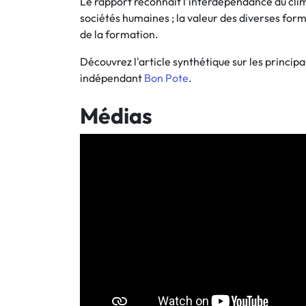
Le rapport reconnaît l'interdépendance du clima
sociétés humaines ; la valeur des diverses form
de la formation.
Découvrez l'article synthétique sur les princip
indépendant
Bon Pote
.
Médias