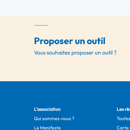
Proposer un outil
Vous souhaitez proposer un outil ?
L’association
Les ré
Qui sommes-nous ?
Toutes
Le Manifeste
Carte 