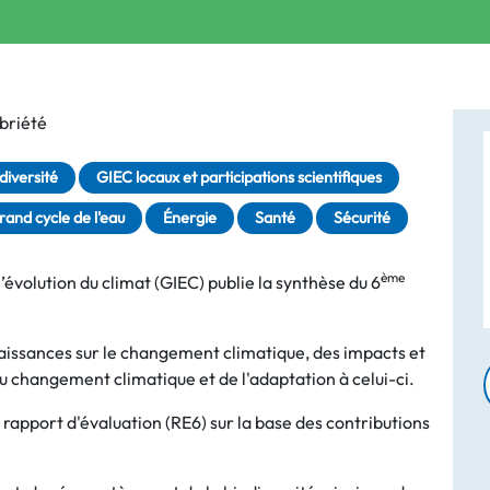
briété
diversité
GIEC locaux et participations scientifiques
rand cycle de l'eau
Énergie
Santé
Sécurité
ème
évolution du climat (GIEC) publie la synthèse du 6
aissances sur le changement climatique, des impacts et
du changement climatique et de l'adaptation à celui-ci.
e rapport d'évaluation (RE6) sur la base des contributions