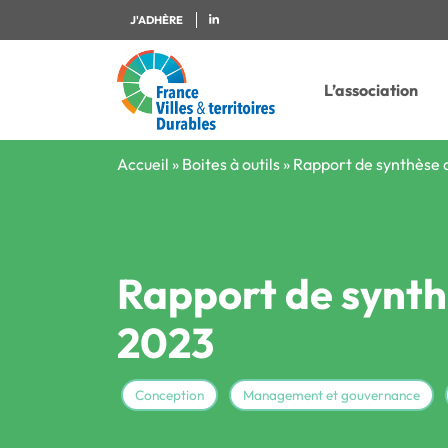
J'ADHÈRE
L’association
Accueil
»
Boites à outils
»
Rapport de synthèse 
Rapport de synth
2023
Conception
Management et gouvernance