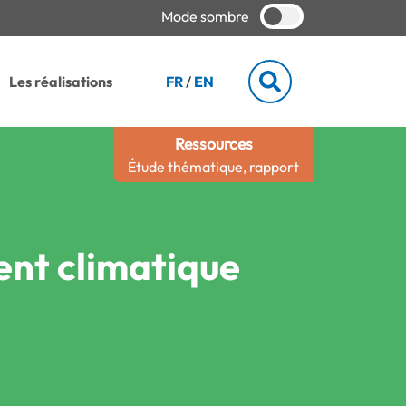
Mode sombre
Les réalisations
FR
/
EN
Ressources
Étude thématique, rapport
nt climatique