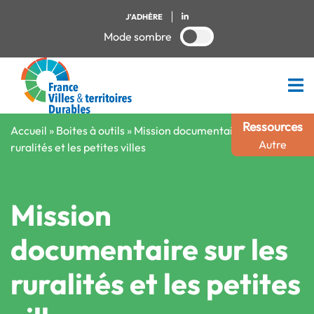
J'ADHÈRE
Mode sombre
Ressources
Accueil
»
Boites à outils
»
Mission documentaire sur les
Autre
ruralités et les petites villes
Mission
documentaire sur les
ruralités et les petites