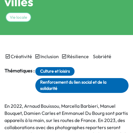
villes
Vie locale
Créativité
Inclusion
Résilience
Sobriété
Thématiques :
Culture et loisirs
Renforcement du lien social et de la
solidarité
En 2022, Arnaud Bouissou, Marcella Barbieri, Manuel
Bouquet, Damien Carles et Emmanuel Du Bourg sont partis
appareils à la main, sur les routes de France. En 2023, des
collaborations avec des photographes reporters seront