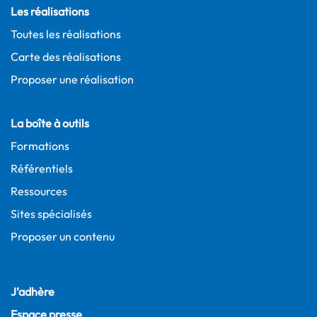
Les réalisations
Toutes les réalisations
Carte des réalisations
Proposer une réalisation
La boîte à outils
Formations
Référentiels
Ressources
Sites spécialisés
Proposer un contenu
J’adhère
Espace presse