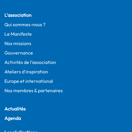
L’association
Qui sommes-nous ?
Le Manifeste
Nos missions
Gouvernance
Activités de l’association
Ateliers d’inspiration
Europe et international
Nos membres & partenaires
Actualités
Agenda