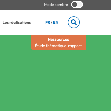
Mode sombre
Les réalisations
FR
/
EN
Ressources
Étude thématique, rapport