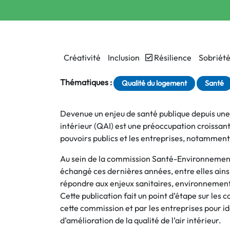
Créativité
Inclusion
Résilience
Sobriét
Thématiques :
Qualité du logement
Santé
Devenue un enjeu de santé publique depuis une v
intérieur (QAI) est une préoccupation croissante
pouvoirs publics et les entreprises, notamment 
Au sein de la commission Santé-Environnement
échangé ces dernières années, entre elles ains
répondre aux enjeux sanitaires, environnementau
Cette publication fait un point d’étape sur les
cette commission et par les entreprises pour id
d’amélioration de la qualité de l’air intérieur.