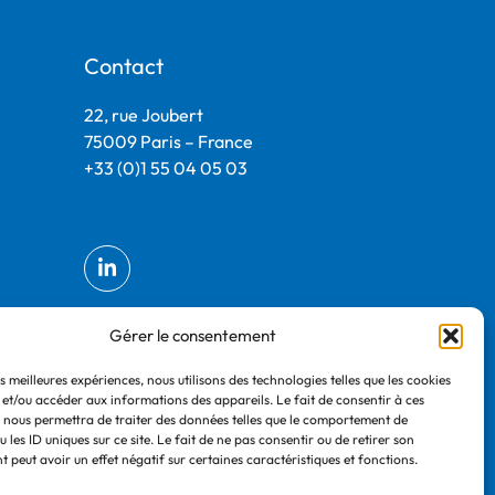
Contact
22, rue Joubert
75009 Paris – France
+33 (0)1 55 04 05 03
Gérer le consentement
es meilleures expériences, nous utilisons des technologies telles que les cookies
 et/ou accéder aux informations des appareils. Le fait de consentir à ces
 nous permettra de traiter des données telles que le comportement de
 les ID uniques sur ce site. Le fait de ne pas consentir ou de retirer son
 peut avoir un effet négatif sur certaines caractéristiques et fonctions.