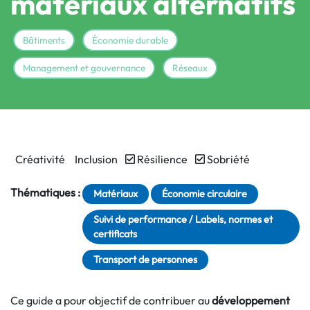
matériaux alternatifs
Bâtiments
Économie durable
Management et gouvernance
Réseaux
Créativité
Inclusion
Résilience
Sobriété
Thématiques :
Matériaux
Économie circulaire
Suivi de performance / Labels, normes et
certificats
Transport de personnes
Ce guide a pour objectif de contribuer au
développement