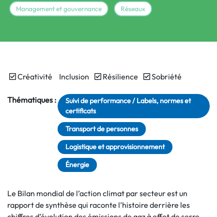
Management et gouvernance
Réseaux
Créativité
Inclusion
Résilience
Sobriété
Thématiques :
Suivi de performance / Labels, normes et
certificats
Transport de personnes
Logistique et approvisionnement
Énergie
Le Bilan mondial de l’action climat par secteur est un
rapport de synthèse qui raconte l’histoire derrière les
chiffres d’évolution des émissions de gaz à effet de serre