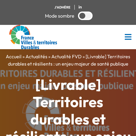
J'ADHÈRE
Mode sombre
Accueil
»
Actualités
»
Actualité FVD
»
[Livrable] Territoires
durables et résilients : un enjeu majeur de santé publique
[Livrable]
Territoires
durables et