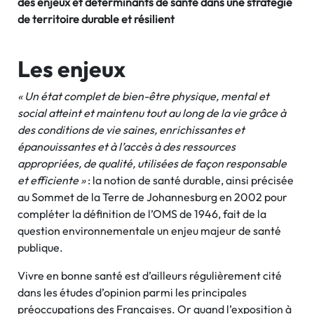
des enjeux et déterminants de santé dans une stratégie
de territoire durable et résilient
Les enjeux
« Un état complet de bien-être physique, mental et
social atteint et maintenu tout au long de la vie grâce à
des conditions de vie saines, enrichissantes et
épanouissantes et à l’accès à des ressources
appropriées, de qualité, utilisées de façon responsable
et efficiente »
: la notion de santé durable, ainsi précisée
au Sommet de la Terre de Johannesburg en 2002 pour
compléter la définition de l’OMS de 1946, fait de la
question environnementale un enjeu majeur de santé
publique.
Vivre en bonne santé est d’ailleurs régulièrement cité
dans les études d’opinion parmi les principales
préoccupations des Français·es. Or quand l’exposition à