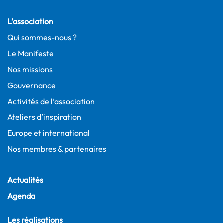
L’association
Qui sommes-nous ?
Le Manifeste
Nos missions
Gouvernance
Activités de l’association
Ateliers d’inspiration
Europe et international
Nos membres & partenaires
Actualités
Agenda
Les réalisations