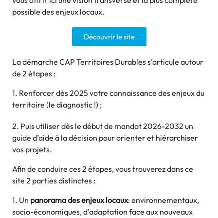
possible des enjeux locaux.
Découvrir le site
La démarche CAP Territoires Durables s’articule autour
de 2 étapes :
1. Renforcer dès 2025 votre connaissance des enjeux du
territoire (le diagnostic !) ;
2. Puis utiliser dès le début de mandat 2026-2032 un
guide d’aide à la décision pour orienter et hiérarchiser
vos projets.
Afin de conduire ces 2 étapes, vous trouverez dans ce
site 2 parties distinctes :
1. Un
panorama des enjeux locaux
: environnementaux,
socio-économiques, d’adaptation face aux nouveaux