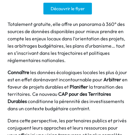
Découvrir le flyer
Totalement gratuite, elle offre un panorama à 360° des
sources de données disponibles pour mieux prendre en
compte les enjeux locaux dans l’orientation des projets,
les arbitrages budgétaires, les plans d’urbanisme… tout
en s’inscrivant dans les trajectoires et politiques
réglementaires nationales.
Connaître
les données écologiques locales les plus à jour
est en effet dorénavant incontournable pour
Arbitrer
en
faveur de projets durables et
Planifier
la transition des
territoires. Ce nouveau
CAP pour des Territoires
Durables
conditionne la pérennité des investissements
dans un contexte budgétaire contraint.
Dans cette perspective, les partenaires publics et privés
conjuguent leurs approches et leurs ressources pour
vous offrir ici une vision transverse et la plus complète