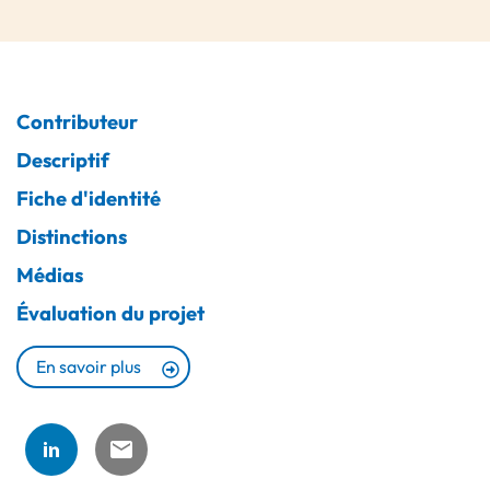
Contributeur
Descriptif
Fiche d'identité
Distinctions
Médias
Évaluation du projet
En savoir plus