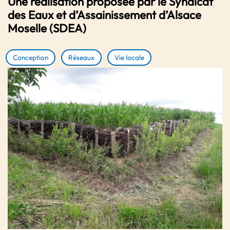
Une réalisation proposée par le Syndicat
des Eaux et d’Assainissement d’Alsace
Moselle (SDEA)
Conception
Réseaux
Vie locale