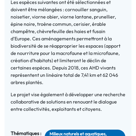
Les espèces suivantes ont été sélectionnées et
doivent être mélangées : cornouiller sanguin,
noisetier, viorne obier, viorne lantane, prunellier,
épine noire, troène commun, cerisier, érable
champêtre, chèvrefeuille des haies et fusain
d’Europe. Ces aménagements permettront à la
biodiversité de se réapproprier les espaces (apport
de nourriture pour la macrofaune et la microfaune,
création d’habitats) et limiteront le déclin de
certaines espèces. Depuis 2018, ces AHD vivants
représentent un linéaire total de 7,41 km et 62 046
arbres plantés.
Le projet vise également à développer une recherche
collaborative de solutions en renouant le dialogue
entre collectivités, exploitants et citoyens.
Thématiques :
Milieux naturels et aquatiques,