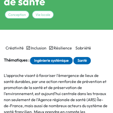
de santé
Conception
Vie locale
Créativité
Inclusion
Résilience
Sobriété
Thématiques :
Ingénierie systémique
Santé
L’approche visant à favoriser l’émergence de lieux de
santé durables, par une action renforcée de prévention et
promotion de la santé et de préservation de
l’environnement, est aujourd’hui centrale dans les travaux
non seulement de l’Agence régionale de santé (ARS) Île-
de-France, mais aussi de nombreux acteurs du système de
santé francilien. Mieux prendre en compte les