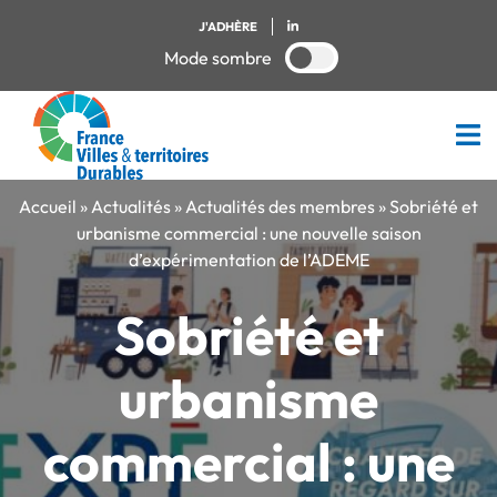
J'ADHÈRE
Mode sombre
Accueil
»
Actualités
»
Actualités des membres
»
Sobriété et
urbanisme commercial : une nouvelle saison
d’expérimentation de l’ADEME
Sobriété et
urbanisme
commercial : une