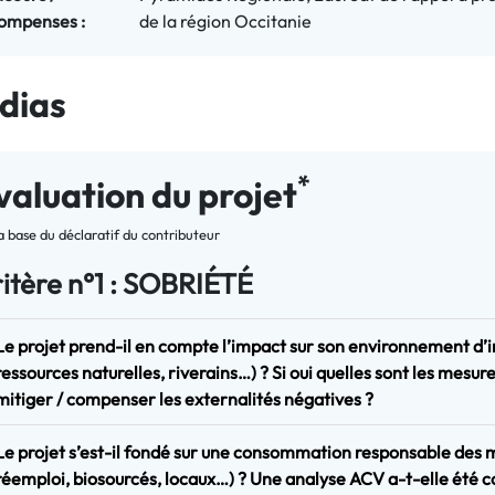
ompenses :
de la région Occitanie
dias
*
valuation du projet
la base du déclaratif du contributeur
itère n°1 : SOBRIÉTÉ
Le projet prend-il en compte l’impact sur son environnement d’im
ressources naturelles, riverains…) ? Si oui quelles sont les mesu
mitiger / compenser les externalités négatives ?
Le projet s’est-il fondé sur une consommation responsable des m
réemploi, biosourcés, locaux…) ? Une analyse ACV a-t-elle été c