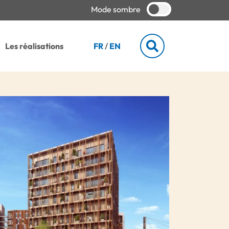
Mode sombre
Les réalisations
FR
/
EN