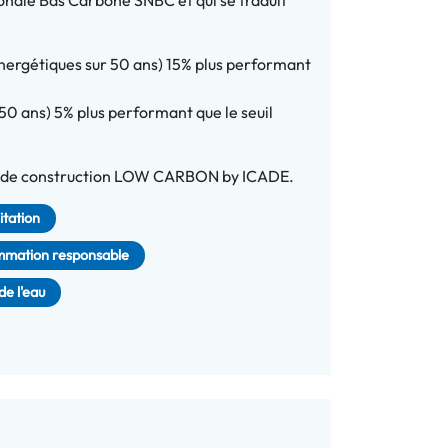
ionale Bas Carbone SNBC et qui se traduit
nergétiques sur 50 ans) 15% plus performant
0 ans) 5% plus performant que le seuil
es de construction LOW CARBON by ICADE.
itation
mation responsable
de l'eau