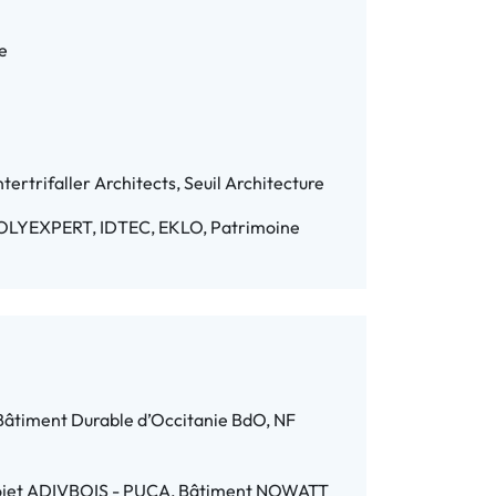
e
ertrifaller Architects, Seuil Architecture
LYEXPERT, IDTEC, EKLO, Patrimoine
Bâtiment Durable d’Occitanie BdO, NF
projet ADIVBOIS - PUCA, Bâtiment NOWATT