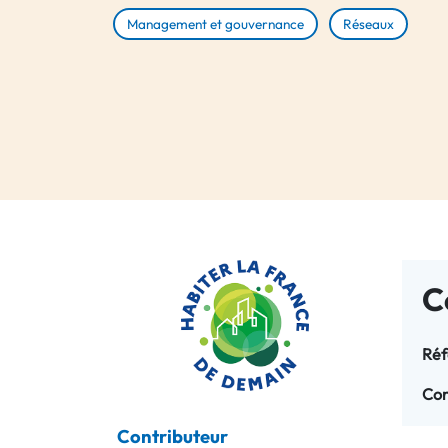
Management et gouvernance
Réseaux
C
Réf
Con
Contributeur