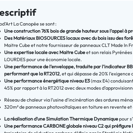
escriptif
d’Art La Canopée se sont :
Une construction 76% bois de grande hauteur sous l’appel à 
Des Matériaux BIOSOURCES locaux avec du bois issu des forê
Maitre Cube et notre fournisseur de panneaux CLT Made In F
Une expertise locale avec Maitre Cube
et son relais Pyrénée
LOURDES pour une économie locale.
Une performance de l’enveloppe, traduite par l’indicateur BB
performant que la RT2012
, et qui dépasse de 20% l’exigence
Une performance énergétique niveau E3
(max E4) conduisant
45% par rapport à la RT2012 avec deux modes d’approvisionn
Réseau de chaleur via l’usine d’incinération des ordures ména
320m² de panneaux photovoltaïques en toiture en revente et
La réalisation d’une Simulation Thermique Dynamique
pour s’
Une performance CARBONE globale niveau C2 qui préfigure 