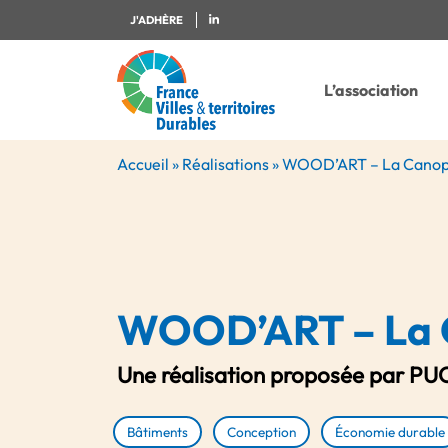
J'ADHÈRE
L’association
Accueil
»
Réalisations
»
WOOD’ART – La Cano
WOOD’ART – La 
Une réalisation proposée par PU
Bâtiments
Conception
Économie durable