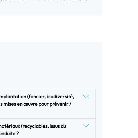
plantation (foncier, biodiversité,
res mises en œuvre pour prévenir /
atériaux (recyclables, issus du
onduite ?