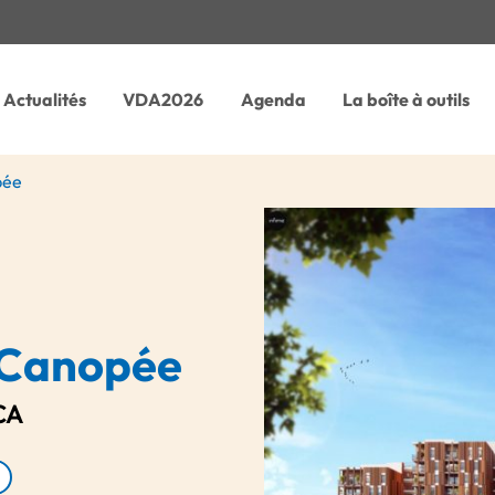
Actualités
VDA2026
Agenda
La boîte à outils
pée
Canopée
CA