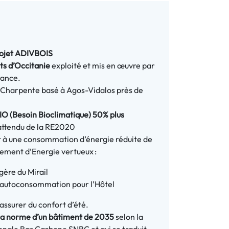
projet ADIVBOIS
ts d’Occitanie
exploité et mis en œuvre par
rance.
s Charpente basé à Agos-Vidalos près de
IO (Besoin Bioclimatique) 50% plus
 attendu de la RE2020
 à une consommation d’énergie réduite de
ement d’Energie vertueux :
gère du Mirail
 autoconsommation pour l’Hôtel
assurer du confort d’été.
la norme d’un bâtiment de 2035
selon la