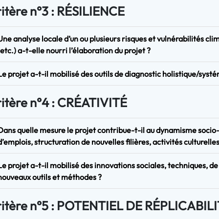
itère n°3 : RÉSILIENCE
Une analyse locale d’un ou plusieurs risques et vulnérabilités cl
(etc.) a-t-elle nourri l’élaboration du projet ?
Le projet a-t-il mobilisé des outils de diagnostic holistique/systé
itère n°4 : CRÉATIVITÉ
Dans quelle mesure le projet contribue-t-il au dynamisme socio
d’emplois, structuration de nouvelles filières, activités culturelles
Le projet a-t-il mobilisé des innovations sociales, techniques, d
nouveaux outils et méthodes ?
itère n°5 : POTENTIEL DE RÉPLICABIL