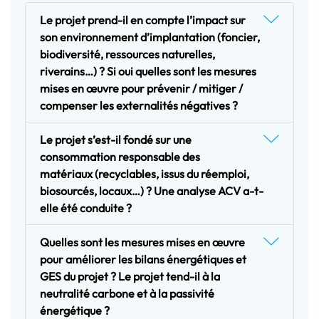
Le projet prend-il en compte l’impact sur
son environnement d’implantation (foncier,
biodiversité, ressources naturelles,
riverains…) ? Si oui quelles sont les mesures
mises en œuvre pour prévenir / mitiger /
compenser les externalités négatives ?
Le projet s’est-il fondé sur une
consommation responsable des
matériaux (recyclables, issus du réemploi,
biosourcés, locaux…) ? Une analyse ACV a-t-
elle été conduite ?
Quelles sont les mesures mises en œuvre
pour améliorer les bilans énergétiques et
GES du projet ? Le projet tend-il à la
neutralité carbone et à la passivité
énergétique ?