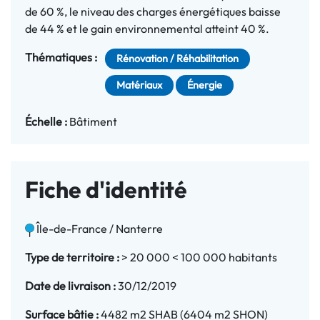
de 60 %, le niveau des charges énergétiques baisse
de 44 % et le gain environnemental atteint 40 %.
Thématiques :
Rénovation / Réhabilitation
Matériaux
Énergie
Échelle :
Bâtiment
Fiche d'identité
Île-de-France / Nanterre
Type de territoire :
> 20 000 < 100 000 habitants
Date de livraison :
30/12/2019
Surface bâtie :
4482 m2 SHAB (6404 m2 SHON)