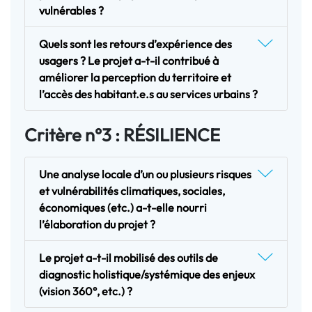
vulnérables ?
Quels sont les retours d’expérience des
usagers ? Le projet a-t-il contribué à
améliorer la perception du territoire et
l’accès des habitant.e.s au services urbains ?
Critère n°3 : RÉSILIENCE
Une analyse locale d’un ou plusieurs risques
et vulnérabilités climatiques, sociales,
économiques (etc.) a-t-elle nourri
l’élaboration du projet ?
Le projet a-t-il mobilisé des outils de
diagnostic holistique/systémique des enjeux
(vision 360°, etc.) ?