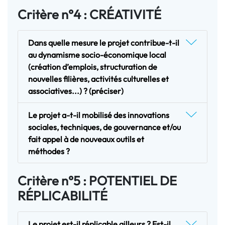
Critère n°4 : CRÉATIVITÉ
Dans quelle mesure le projet contribue-t-il
au dynamisme socio-économique local
(création d’emplois, structuration de
nouvelles filières, activités culturelles et
associatives...) ? (préciser)
Le projet a-t-il mobilisé des innovations
sociales, techniques, de gouvernance et/ou
fait appel à de nouveaux outils et
méthodes ?
Critère n°5 : POTENTIEL DE
RÉPLICABILITÉ
Le projet est-il réplicable ailleurs ? Est-il