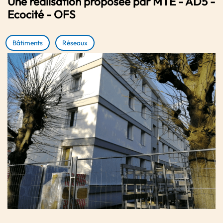
Une réalisation proposée par MTE - AD5 -
Ecocité - OFS
Bâtiments
Réseaux