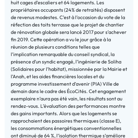
huit cages d’escaliers et 64 logements. Les
propriétaires occupants (24% de retraités) disposent
de revenus modestes. C’est à l’occasion du vote de la
réfection des toits terrasse que le projet de chantier
de rénovation globale sera lancé 2017 pour s’achever
fin 2019. Cette opération a vu le jour grâce à la
réunion de plusieurs conditions telles que
l’implication remarquable du conseil syndical, la
présence d’un syndic engagé, l’ingénierie de Soliha
(Solidaires pour l’habitat), missionnée par la Mairie et
l’Anah, et les aides financières locales et du
programme investissement d’avenir (PIA) Ville de
demain dans le cadre des ÉcoCités. Cet engagement
exemplaire n’aura pas été vain, les résultats sont au
rendez-vous. L’évaluation des performances montre
des gains importants. Alors que les logements se
rapprochaient des passoires thermiques (classe E),
les consommations énergétiques conventionnelles
ont diminué de 64 %, l’isolation thermique s’améliore