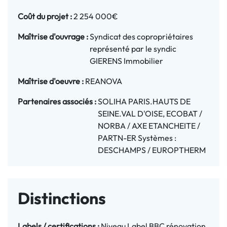
Coût du projet :
2 254 000€
Maîtrise d'ouvrage :
Syndicat des copropriétaires
représenté par le syndic
GIERENS Immobilier
Maîtrise d'oeuvre :
REANOVA
Partenaires associés :
SOLIHA PARIS.HAUTS DE
SEINE.VAL D'OISE, ECOBAT /
NORBA / AXE ETANCHEITE /
PARTN-ER Systèmes :
DESCHAMPS / EUROPTHERM
Distinctions
Labels / certifications :
Niveau Label BBC rénovation