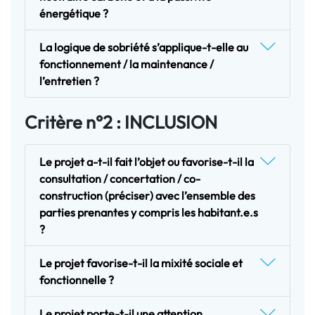
énergétique ?
La logique de sobriété s’applique-t-elle au
fonctionnement / la maintenance /
l’entretien ?
Critère n°2 : INCLUSION
Le projet a-t-il fait l’objet ou favorise-t-il la
consultation / concertation / co-
construction (préciser) avec l’ensemble des
parties prenantes y compris les habitant.e.s
?
Le projet favorise-t-il la mixité sociale et
fonctionnelle ?
Le projet porte-t-il une attention