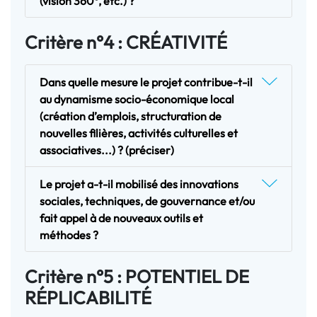
(vision 360°, etc.) ?
Critère n°4 : CRÉATIVITÉ
Dans quelle mesure le projet contribue-t-il
au dynamisme socio-économique local
(création d’emplois, structuration de
nouvelles filières, activités culturelles et
associatives...) ? (préciser)
Le projet a-t-il mobilisé des innovations
sociales, techniques, de gouvernance et/ou
fait appel à de nouveaux outils et
méthodes ?
Critère n°5 : POTENTIEL DE
RÉPLICABILITÉ