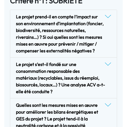
Critère n°1 : SOBRIÉTÉ
Le projet prend-il en compte l’impact sur
son environnement d’implantation (foncier,
biodiversité, ressources naturelles,
riverains…) ? Si oui quelles sont les mesures
mises en œuvre pour prévenir / mitiger /
compenser les externalités négatives ?
Le projet s’est-il fondé sur une
consommation responsable des
matériaux (recyclables, issus du réemploi,
biosourcés, locaux…) ? Une analyse ACV a-t-
elle été conduite ?
Quelles sont les mesures mises en œuvre
pour améliorer les bilans énergétiques et
GES du projet ? Le projet tend-il à la
neutralité carbone et à la passivité