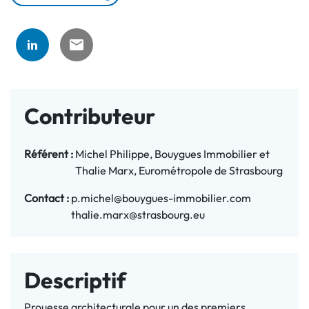
Contributeur
Référent :
Michel Philippe, Bouygues Immobilier et
Thalie Marx, Eurométropole de Strasbourg
Contact :
p.michel@bouygues-immobilier.com
thalie.marx@strasbourg.eu
Descriptif
Prouesse architecturale pour un des premiers