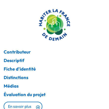
Contributeur
Descriptif
Fiche d'identité
Distinctions
Médias
Évaluation du projet
En savoir plus