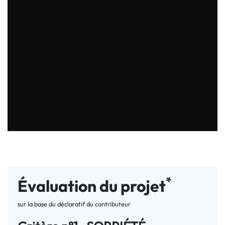
*
Évaluation du projet
sur la base du déclaratif du contributeur