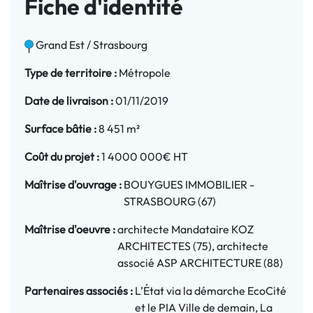
Fiche d'identité
Grand Est / Strasbourg
Type de territoire :
Métropole
Date de livraison :
01/11/2019
Surface bâtie :
8 451 m²
Coût du projet :
1 4000 000€ HT
Maîtrise d'ouvrage :
BOUYGUES IMMOBILIER -
STRASBOURG (67)
Maîtrise d'oeuvre :
architecte Mandataire KOZ
ARCHITECTES (75), architecte
associé ASP ARCHITECTURE (88)
Partenaires associés :
L’État via la démarche EcoCité
et le PIA Ville de demain, La