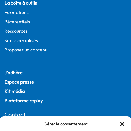
La boîte à outils
Formations
Référentiels
Ressources
Sites spécialisés
Proposer un contenu
J’adhère
Espace presse
Kit média
Plateforme replay
Contact
Gérer le consentement
22, rue Joubert