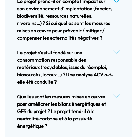
Le projet prend-il en compte l’impact sur
son environnement d’implantation (foncier,
biodiversité, ressources naturelles,
riverains…) ? Si oui quelles sont les mesures
mises en œuvre pour prévenir / mitiger /
compenser les externalités négatives ?
Le projet s’est-il fondé sur une
consommation responsable des
matériaux (recyclables, issus du réemploi,
biosourcés, locaux…) ? Une analyse ACV a-t-
elle été conduite ?
Quelles sont les mesures mises en œuvre
pour améliorer les bilans énergétiques et
GES du projet ? Le projet tend-il à la
neutralité carbone et à la passivité
énergétique ?