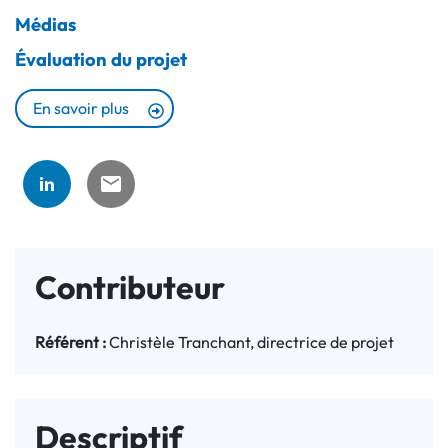
Médias
Évaluation du projet
En savoir plus
Contributeur
Référent :
Christèle Tranchant, directrice de projet
Descriptif