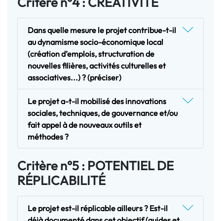
Critère n°4 : CRÉATIVITÉ
Dans quelle mesure le projet contribue-t-il
au dynamisme socio-économique local
(création d’emplois, structuration de
nouvelles filières, activités culturelles et
associatives...) ? (préciser)
Le projet a-t-il mobilisé des innovations
sociales, techniques, de gouvernance et/ou
fait appel à de nouveaux outils et
méthodes ?
Critère n°5 : POTENTIEL DE
RÉPLICABILITÉ
Le projet est-il réplicable ailleurs ? Est-il
déjà documenté dans cet objectif (guides et