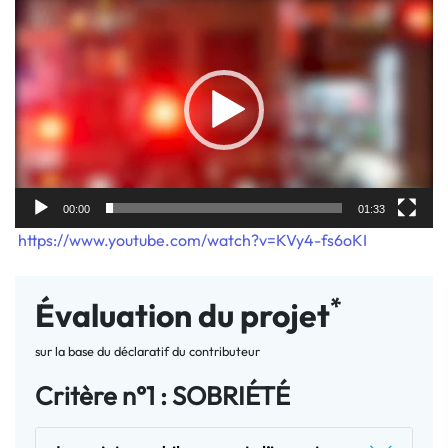
Lecteur
vidéo
00:00
01:33
https://www.youtube.com/watch?v=KVy4-fs6oKI
*
Évaluation du projet
sur la base du déclaratif du contributeur
Critère n°1 : SOBRIÉTÉ