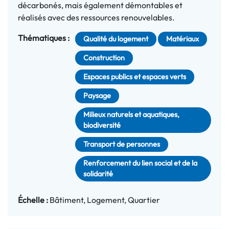
décarbonés, mais également démontables et
réalisés avec des ressources renouvelables.
Thématiques :
Qualité du logement
Matériaux
Construction
Espaces publics et espaces verts
Paysage
Milieux naturels et aquatiques,
biodiversité
Transport de personnes
Renforcement du lien social et de la
solidarité
Échelle :
Bâtiment
Logement
Quartier