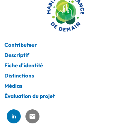
Contributeur
Descriptif
Fiche d'identité
Distinctions
Médias
Évaluation du projet