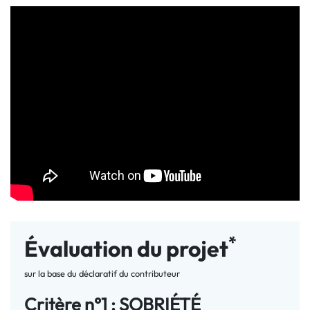
*
Évaluation du projet
sur la base du déclaratif du contributeur
Critère n°1 : SOBRIÉTÉ