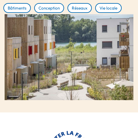
Bâtiments
Conception
Réseaux
Vie locale