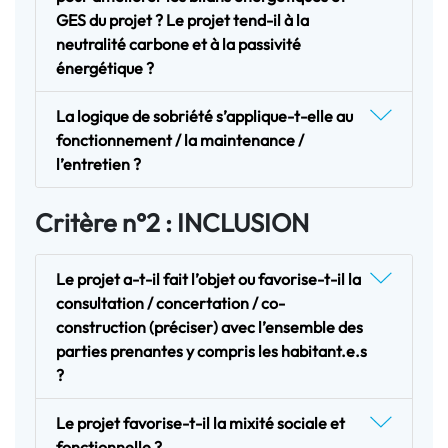
GES du projet ? Le projet tend-il à la
neutralité carbone et à la passivité
énergétique ?
La logique de sobriété s’applique-t-elle au
fonctionnement / la maintenance /
l’entretien ?
Critère n°2 : INCLUSION
Le projet a-t-il fait l’objet ou favorise-t-il la
consultation / concertation / co-
construction (préciser) avec l’ensemble des
parties prenantes y compris les habitant.e.s
?
Le projet favorise-t-il la mixité sociale et
fonctionnelle ?