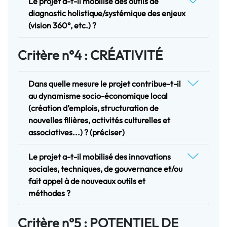
Le projet a-t-il mobilisé des outils de
diagnostic holistique/systémique des enjeux
(vision 360°, etc.) ?
Critère n°4 : CRÉATIVITÉ
Dans quelle mesure le projet contribue-t-il
au dynamisme socio-économique local
(création d’emplois, structuration de
nouvelles filières, activités culturelles et
associatives...) ? (préciser)
Le projet a-t-il mobilisé des innovations
sociales, techniques, de gouvernance et/ou
fait appel à de nouveaux outils et
méthodes ?
Critère n°5 : POTENTIEL DE