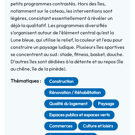
petits programmes contrastés. Hors des îles,
notamment sur le coteau, les interventions sont
légères, consistant essentiellement à révéler un
déjà
‑
la qualitatif. Les programmes diversifiés
s’organisent autour de l’élément central qu’est la
Lune bleue, qui utilise le relief, la couleur et l’eau pour
construire un paysage ludique. Plusieurs îles sportives
se concentrent au sud : stade, fitness, basket, douche.
D’autres îles sont dédiées à la détente et au repos (île
au chêne, île de la pinède).
Thématiques :
Construction
Rénovation / Réhabilitation
Qualité du logement
Paysage
Espaces publics et espaces verts
Commerces
Culture et loisirs