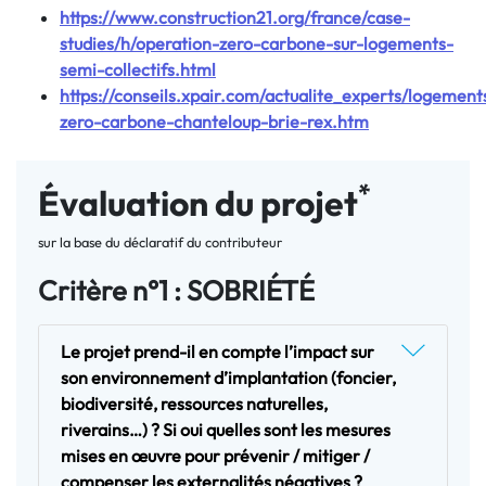
https://www.construction21.org/france/case-
studies/h/operation-zero-carbone-sur-logements-
semi-collectifs.html
https://conseils.xpair.com/actualite_experts/logement
zero-carbone-chanteloup-brie-rex.htm
*
Évaluation du projet
sur la base du déclaratif du contributeur
Critère n°1 : SOBRIÉTÉ
Le projet prend-il en compte l’impact sur
son environnement d’implantation (foncier,
biodiversité, ressources naturelles,
riverains…) ? Si oui quelles sont les mesures
mises en œuvre pour prévenir / mitiger /
compenser les externalités négatives ?