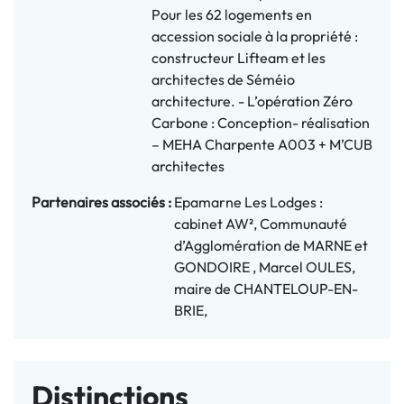
Pour les 62 logements en
accession sociale à la propriété :
constructeur Lifteam et les
architectes de Séméio
architecture. - L’opération Zéro
Carbone : Conception- réalisation
– MEHA Charpente A003 + M’CUB
architectes
Partenaires associés :
Epamarne Les Lodges :
cabinet AW², Communauté
d’Agglomération de MARNE et
GONDOIRE , Marcel OULES,
maire de CHANTELOUP-EN-
BRIE,
Distinctions