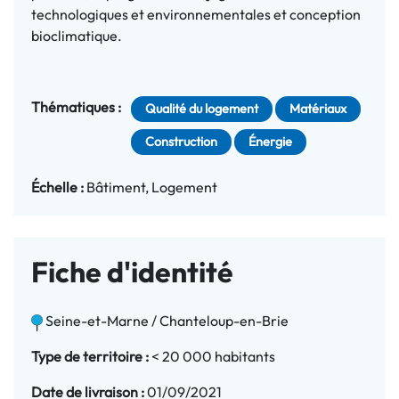
technologiques et environnementales et conception
bioclimatique.
Thématiques :
Qualité du logement
Matériaux
Construction
Énergie
Échelle :
Bâtiment
Logement
Fiche d'identité
Seine-et-Marne / Chanteloup-en-Brie
Type de territoire :
< 20 000 habitants
Date de livraison :
01/09/2021