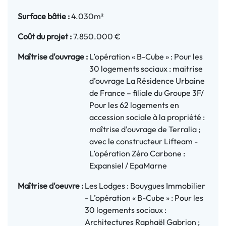
Surface bâtie :
4.030m²
Coût du projet :
7.850.000 €
Maîtrise d'ouvrage :
L’opération « B-Cube » : Pour les
30 logements sociaux : maitrise
d’ouvrage La Résidence Urbaine
de France – filiale du Groupe 3F/
Pour les 62 logements en
accession sociale à la propriété :
maîtrise d'ouvrage de Terralia ;
avec le constructeur Lifteam -
L’opération Zéro Carbone :
Expansiel / EpaMarne
Maîtrise d'oeuvre :
Les Lodges : Bouygues Immobilier
- L’opération « B-Cube » : Pour les
30 logements sociaux :
Architectures Raphaël Gabrion ;