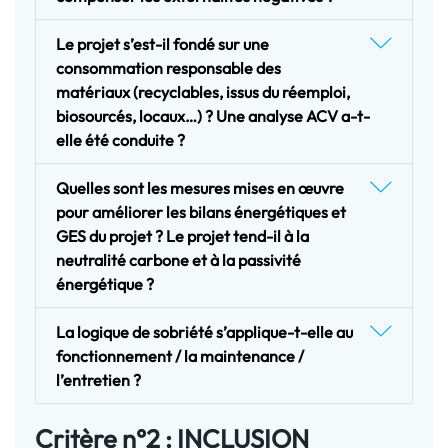
Le projet s’est-il fondé sur une
consommation responsable des
matériaux (recyclables, issus du réemploi,
biosourcés, locaux…) ? Une analyse ACV a-t-
elle été conduite ?
Quelles sont les mesures mises en œuvre
pour améliorer les bilans énergétiques et
GES du projet ? Le projet tend-il à la
neutralité carbone et à la passivité
énergétique ?
La logique de sobriété s’applique-t-elle au
fonctionnement / la maintenance /
l’entretien ?
Critère n°2 : INCLUSION