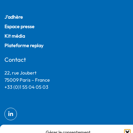
J’adhère
Espace presse
Kit média
Plateforme replay
Contact
22, rue Joubert
75009 Paris – France
+33 (0)1 55 04 05 03
Gérer le consentement