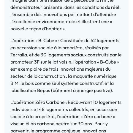
Imaginé dans une maison de 6 pièces de 131 m², le
démonstrateur présente, dans les conditions du réel,
l’ensemble des innovations permettant d’atteindre
l’excellence environnementale et illustrent une «
nouvelle façon d’habiter ».
L’opération « B-Cube » : Constituée de 62 logements
en accession sociale à la propriété, réalisés par
Terralia, et de 30 logements sociaux construits par le
promoteur 3F sur le lot voisin, l’opération « B-Cube »
est exemplaire de trois innovations majeures du
secteur de la construction : la maquette numérique
BIM, le bois comme seul système constructif, et la
labellisation Bepos (bâtiment à énergie positive).
L’opération Zéro Carbone : Recouvrant 10 logements
individuels et 48 logements collectifs, en accession
sociale à la propriété, l’opération « Zéro carbone »
vise un bilan carbone neutre sur 30 ans. Pour y
parvenir, le programme conjugue innovations