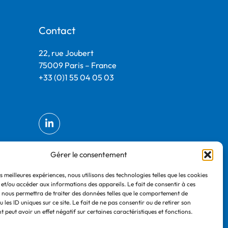
Contact
22, rue Joubert
75009 Paris – France
+33 (0)1 55 04 05 03
Gérer le consentement
es meilleures expériences, nous utilisons des technologies telles que les cookies
 et/ou accéder aux informations des appareils. Le fait de consentir à ces
 nous permettra de traiter des données telles que le comportement de
 les ID uniques sur ce site. Le fait de ne pas consentir ou de retirer son
 peut avoir un effet négatif sur certaines caractéristiques et fonctions.