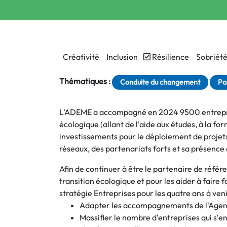
Créativité
Inclusion
Résilience
Sobriét
Thématiques :
Conduite du changement
Pa
L'ADEME a accompagné en 2024 9500 entreprises
écologique (allant de l'aide aux études, à la for
investissements pour le déploiement de projets)
réseaux, des partenariats forts et sa présence 
Afin de continuer à être le partenaire de référ
transition écologique et pour les aider à faire f
stratégie Entreprises pour les quatre ans à veni
Adapter les accompagnements de l'Agence
Massifier le nombre d'entreprises qui s'e