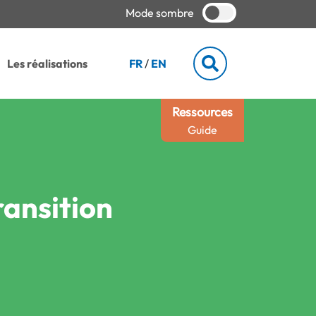
Mode sombre
Les réalisations
FR
/
EN
Ressources
Guide
ransition