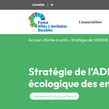
J'ADHÈRE
L’association
Accueil
»
Boites à outils
»
Stratégie de l’ADEME 
Stratégie de l’AD
écologique des e
Management et gouvernance