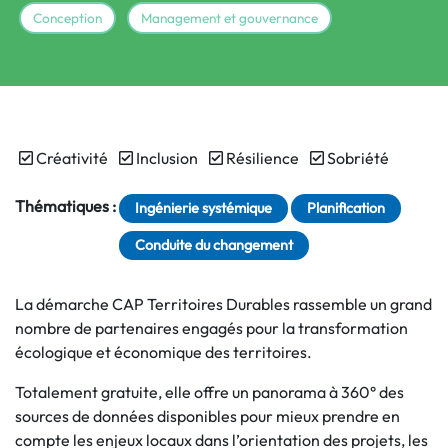
Conception
Management et gouvernance
Créativité
Inclusion
Résilience
Sobriété
Thématiques :
Ingénierie systémique
Planification
Conduite du changement
La démarche CAP Territoires Durables rassemble un grand
nombre de partenaires engagés pour la transformation
écologique et économique des territoires.
Totalement gratuite, elle offre un panorama à 360° des
sources de données disponibles pour mieux prendre en
compte les enjeux locaux dans l’orientation des projets, les