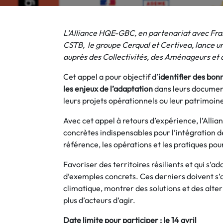
L’Alliance HQE-GBC, en partenariat avec Fran
CSTB, le groupe Cerqual et Certivea, lance 
auprès des Collectivités, des Aménageurs et d
Cet appel a pour objectif d’
identifier des bon
les enjeux de l’adaptation
dans leurs documents
leurs projets opérationnels ou leur patrimoine
Avec cet appel à retours d’expérience, l’All
concrètes indispensables pour l’intégration 
référence, les opérations et les pratiques pour
Favoriser des territoires résilients et qui s’
d’exemples concrets. Ces derniers doivent s
climatique, montrer des solutions et des alter
plus d’acteurs d’agir.
Date limite pour participer : le 14 avril