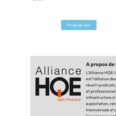
En savoir plus
A propos de 
L’Alliance HQE-G
est l’alliance de
réunit syndicats,
et professionnel
infrastructure à 
exploitation, ré
transversale et g