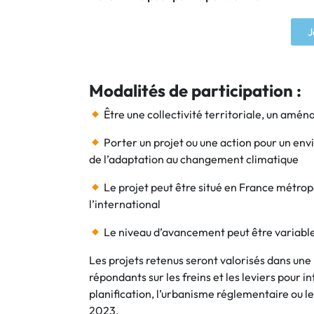
J
Modalités de participation :
Être une collectivité territoriale, un amén
Porter un projet ou une action pour un envi
de l’adaptation au changement climatique
Le projet peut être situé en France métrop
l’international
Le niveau d’avancement peut être variable (
Les projets retenus seront valorisés dans une
répondants sur les freins et les leviers pour 
planification, l’urbanisme réglementaire ou le
2023.