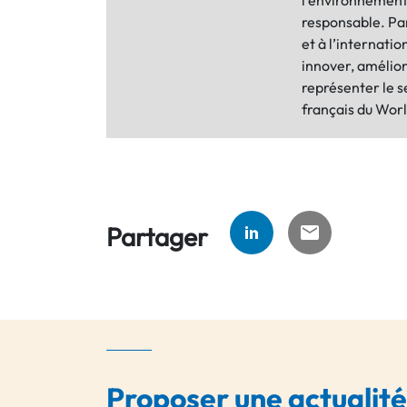
l’environnemen
responsable. Par
et à l’internatio
innover, amélior
représenter le s
français du Wor
Partager
Proposer une actualité