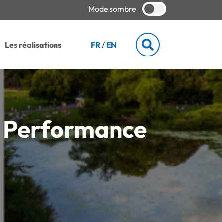
Mode sombre
Les réalisations
FR
/
EN
E Performance