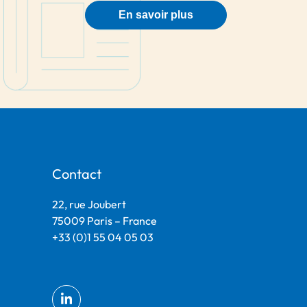
En savoir plus
Contact
22, rue Joubert
75009 Paris – France
+33 (0)1 55 04 05 03