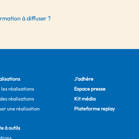
mation à diffuser ?
alisations
J’adhère
 les réalisations
Espace presse
des réalisations
Kit média
er une réalisation
Plateforme replay
e à outils
tions