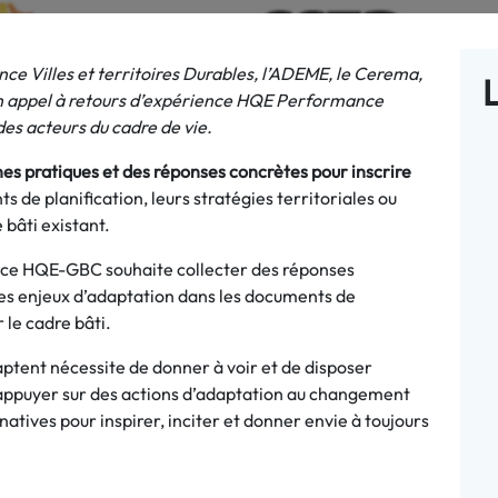
ce Villes et territoires Durables, l’ADEME, le Cerema,
L
un appel à retours d’expérience HQE Performance
es acteurs du cadre de vie.
nes pratiques et des réponses concrètes pour inscrire
 de planification, leurs stratégies territoriales ou
 bâti existant.
iance HQE-GBC souhaite collecter des réponses
des enjeux d’adaptation dans les documents de
 le cadre bâti.
adaptent nécessite de donner à voir et de disposer
’appuyer sur des actions d’adaptation au changement
natives pour inspirer, inciter et donner envie à toujours