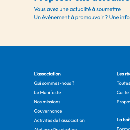
Vous avez une actualité à soumettre
Un événement à promouvoir ? Une infor
L’association
Les ré
Qui sommes-nous ?
Toutes
Le Manifeste
Carte 
Nos missions
Propos
Gouvernance
La boît
Activités de l’association
Forma
Ateliers d’inspiration