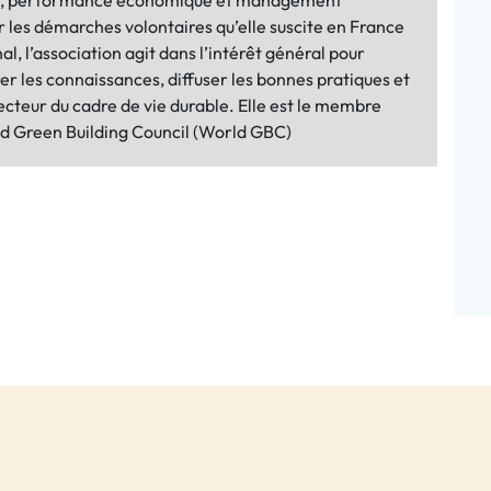
t, performance économique et management
 les démarches volontaires qu’elle suscite en France
nal, l’association agit dans l’intérêt général pour
er les connaissances, diffuser les bonnes pratiques et
ecteur du cadre de vie durable. Elle est le membre
ld Green Building Council (World GBC)