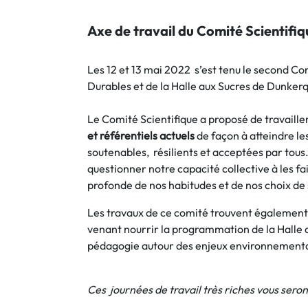
Axe de travail du Comité Scientifi
Les 12 et 13 mai 2022 s’est tenu le second Com
Durables et de la Halle aux Sucres de Dunker
Le Comité Scientifique a proposé de travaill
et référentiels actuels
de façon à atteindre le
soutenables, résilients et acceptées par tous.
questionner notre capacité collective à les f
profonde de nos habitudes et de nos choix de
Les travaux de ce comité trouvent également 
venant nourrir la programmation de la Halle a
pédagogie autour des enjeux environnementau
Ces journées de travail très riches vous seron