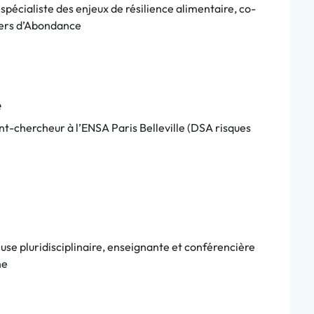
spécialiste des enjeux de résilience alimentaire, co-
iers d’Abondance
e
t-chercheur à l’ENSA Paris Belleville (DSA risques
se pluridisciplinaire, enseignante et conférencière
ne