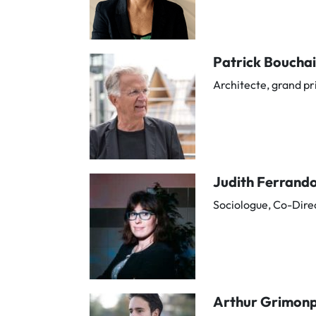
Patrick Boucha
Architecte, grand pr
Judith Ferrand
Sociologue, Co-Direc
Arthur Grimon