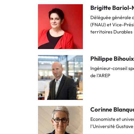
Brigitte Bariol
Déléguée générale d
(FNAU) et Vice-Prési
territoires Durables
Philippe Bihoui
Ingénieur-conseil sp
de l’AREP
Corinne Blanqu
Economiste et univer
l'Université Gustave 