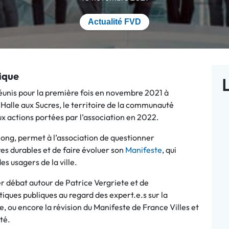
Actualité FVD
fique
L
éunis pour la première fois en novembre 2021 à
Halle aux Sucres, le territoire de la communauté
aux actions portées par l’association en 2022.
long, permet à l’association de questionner
es durables et de faire évoluer son
Manifeste
, qui
es usagers de la ville.
er débat autour de Patrice Vergriete et de
tiques publiques au regard des expert.e.s sur la
ale, ou encore la révision du Manifeste de France Villes et
té.