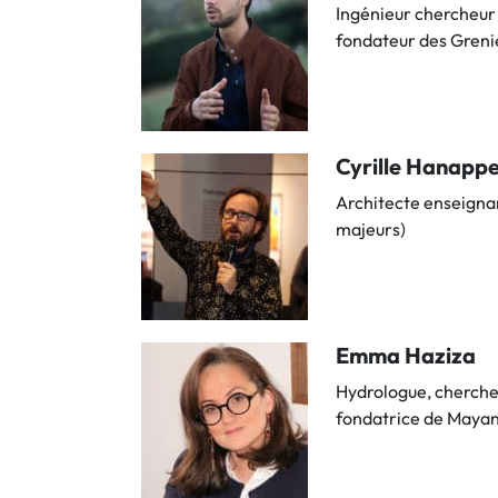
Ingénieur chercheur 
fondateur des Gren
Cyrille Hanapp
Architecte enseignan
majeurs)
Emma Haziza
Hydrologue, chercheu
fondatrice de Maya