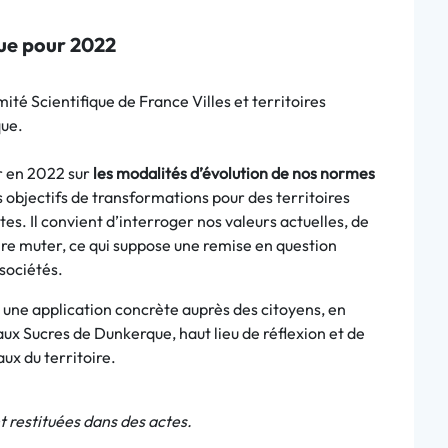
que pour 2022
ité Scientifique de France Villes et territoires
que.
er en 2022 sur
les modalités d’évolution de nos normes
s objectifs de transformations pour des territoires
tes. Il convient d’interroger nos valeurs actuelles, de
aire muter, ce qui suppose une remise en question
 sociétés.
une application concrète auprès des citoyens, en
ux Sucres de Dunkerque, haut lieu de réflexion et de
x du territoire.
t restituées dans des actes.