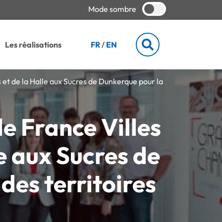
Mode sombre
Les réalisations
FR
/
EN
es et de la Halle aux Sucres de Dunkerque pour la
de France Villes
le aux Sucres de
des territoires