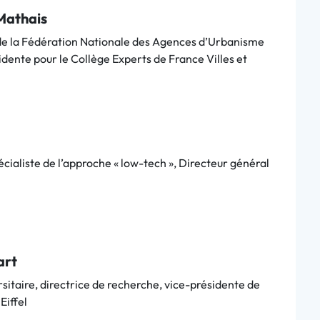
-Mathais
e la Fédération Nationale des Agences d’Urbanisme
dente pour le Collège Experts de France Villes et
x
écialiste de l’approche « low-tech », Directeur général
art
sitaire, directrice de recherche, vice-présidente de
Eiffel