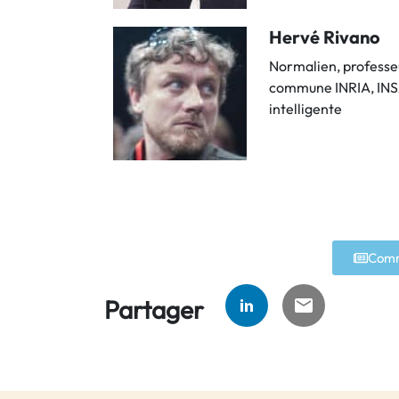
Hervé Rivano
Normalien, professeu
commune INRIA, INSA,
intelligente
Comm
Partager