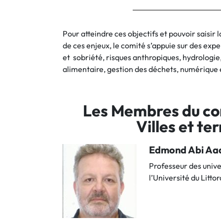
Pour atteindre ces objectifs et pouvoir saisi
de ces enjeux, le comité s’appuie sur des ex
et sobriété, risques anthropiques, hydrologi
alimentaire, gestion des déchets, numérique 
Les Membres du com
Villes et te
Edmond Abi Aa
Professeur des unive
l’Université du Litto