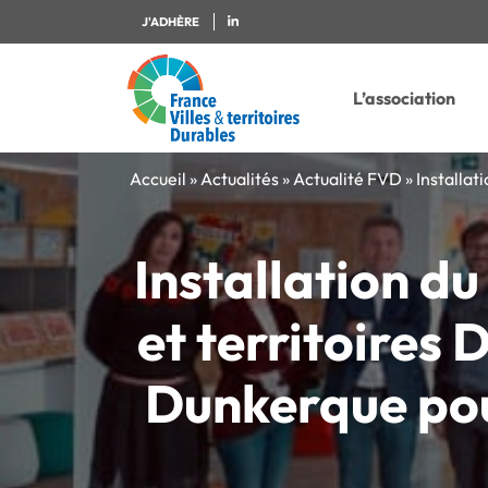
J'ADHÈRE
L’association
Accueil
»
Actualités
»
Actualité FVD
»
Installat
Installation du
et territoires 
Dunkerque pour