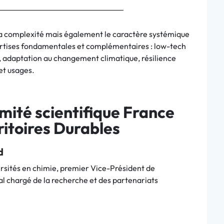
r la complexité mais également le caractère systémique
pertises fondamentales et complémentaires : low-tech
e, adaptation au changement climatique, résilience
et usages.
ité scientifique France
rritoires Durables
d
rsités en chimie, premier Vice-Président de
ral chargé de la recherche et des partenariats