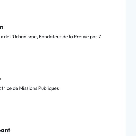
in
ix de l’Urbanisme, Fondateur de la Preuve par 7.
o
trice de Missions Publiques
pont