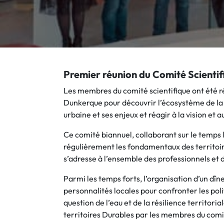
Premier réunion du Comité Scienti
Les membres du comité scientifique ont été r
Dunkerque pour découvrir l’écosystème de la 
urbaine et ses enjeux et réagir à la vision et 
Ce comité biannuel, collaborant sur le temps 
régulièrement les fondamentaux des territoir
s’adresse à l’ensemble des professionnels et d
Parmi les temps forts, l’organisation d’un dîn
personnalités locales pour confronter les poli
question de l’eau et de la résilience territori
territoires Durables par les membres du comi