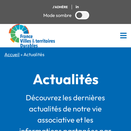
J'ADHÈRE
Mode sombre
Accueil
»
Actualités
Actualités
Découvrez les dernières
actualités de notre vie
associative et les
informations partagées par