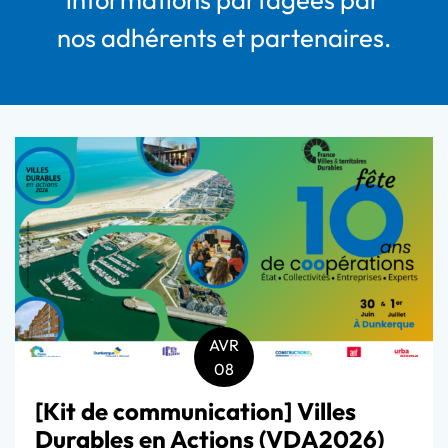
nos adhérents et partenaires.
AVR
08
[Kit de communication] Villes
Durables en Actions (VDA2026)