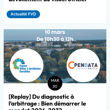
Actualité FVD
MAR
30
[Replay] Du diagnostic à
l’arbitrage : Bien démarrer le