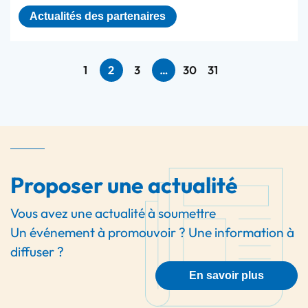
Actualités des partenaires
1
2
3
…
30
31
Proposer une actualité
Vous avez une actualité à soumettre
Un événement à promouvoir ? Une information à
diffuser ?
En savoir plus