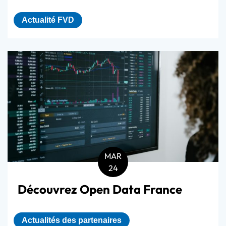
Actualité FVD
MAR
24
Découvrez Open Data France
Actualités des partenaires